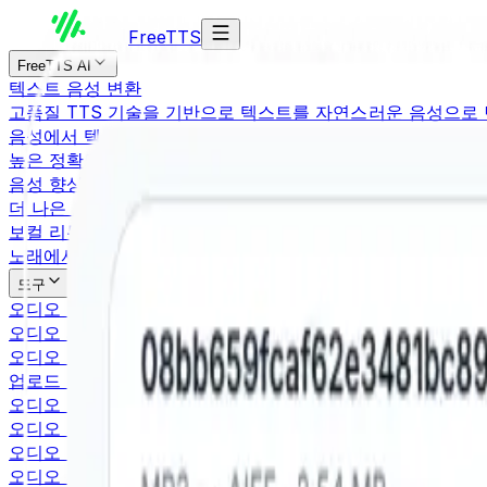
Free
TTS
FreeTTS AI
텍스트 음성 변환
고품질 TTS 기술을 기반으로 텍스트를 자연스러운 음성으로
음성에서 텍스트로
높은 정확도로 음성을 텍스트로 변환하세요.
음성 향상기
더 나은 오디오 품질로 MP3, OGG 및 WAV 향상
보컬 리무버
노래에서 보컬을 제거하고 온라인 노래방 트랙 만들기
도구
오디오 커터
오디오 파일 자르기 및 선택한 부분 추출
오디오 조이너
업로드 없이 여러 오디오 파일 결합 및 병합하기
오디오 변환기
오디오 파일을 다른 오디오 포맷으로 즉시 일괄 변환하기
오디오 압축기
오디오 파일 일괄 압축 및 크기 줄이기