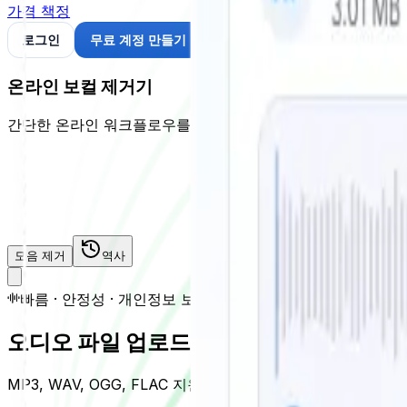
가격 책정
로그인
무료 계정 만들기
온라인 보컬 제거기
간단한 온라인 워크플로우를 통해 노래의 보컬과 반주를 분리하
모음 제거
역사
빠름 · 안정성 · 개인정보 보호
오디오 파일 업로드
MP3, WAV, OGG, FLAC 지원 · 최대 25MB