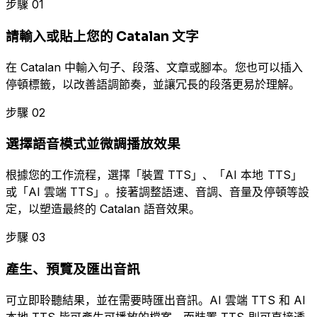
步驟 01
請輸入或貼上您的 Catalan 文字
在 Catalan 中輸入句子、段落、文章或腳本。您也可以插入
停頓標籤，以改善語調節奏，並讓冗長的段落更易於理解。
步驟 02
選擇語音模式並微調播放效果
根據您的工作流程，選擇「裝置 TTS」、「AI 本地 TTS」
或「AI 雲端 TTS」。接著調整語速、音調、音量及停頓等設
定，以塑造最終的 Catalan 語音效果。
步驟 03
產生、預覽及匯出音訊
可立即聆聽結果，並在需要時匯出音訊。AI 雲端 TTS 和 AI
本地 TTS 皆可產生可播放的檔案，而裝置 TTS 則可直接透