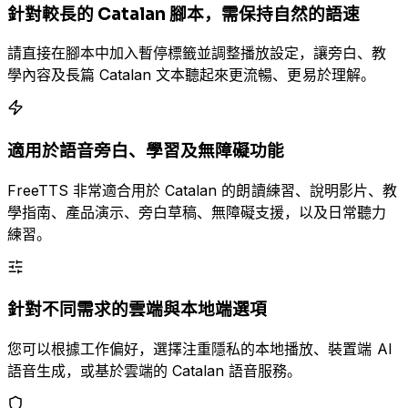
針對較長的 Catalan 腳本，需保持自然的語速
請直接在腳本中加入暫停標籤並調整播放設定，讓旁白、教
學內容及長篇 Catalan 文本聽起來更流暢、更易於理解。
適用於語音旁白、學習及無障礙功能
FreeTTS 非常適合用於 Catalan 的朗讀練習、說明影片、教
學指南、產品演示、旁白草稿、無障礙支援，以及日常聽力
練習。
針對不同需求的雲端與本地端選項
您可以根據工作偏好，選擇注重隱私的本地播放、裝置端 AI
語音生成，或基於雲端的 Catalan 語音服務。