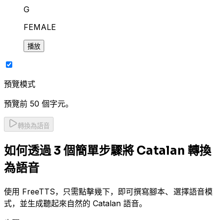
G
FEMALE
播放
預覽模式
預覽前 50 個字元。
轉換為語音
如何透過 3 個簡單步驟將 Catalan 轉換
為語音
使用 FreeTTS，只需點擊幾下，即可撰寫腳本、選擇語音模
式，並生成聽起來自然的 Catalan 語音。