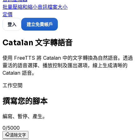
批量壓縮和縮小音訊檔案大小
定價
登入
建立免費帳戶
Catalan 文字轉語音
使用 FreeTTS 將 Catalan 中的文字轉換為自然語音。透過
靈活的語音選擇、播放控制及匯出選項，線上生成清晰的
Catalan 語音。
工作空間
撰寫您的腳本
編寫、暫停、產生。
0
/
5000
清除文字