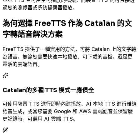
過您的瀏覽器或系統揚聲器播放。
為何選擇 FreeTTS 作為 Catalan 的文
字轉語音解決方案
FreeTTS 提供了一種實用的方法，可將 Catalan 上的文字轉
為語音，無論您需要快速本地播放、可下載的音檔，還是更
靈活的雲端語音。
Catalan的多種 TTS 模式一應俱全
可使用裝置 TTS 進行即時內建播放、AI 本地 TTS 進行離線
語音生成，或當您需要 Google 和 AWS 雲端語音並保留歷
史記錄時，可選用 AI 雲端 TTS。