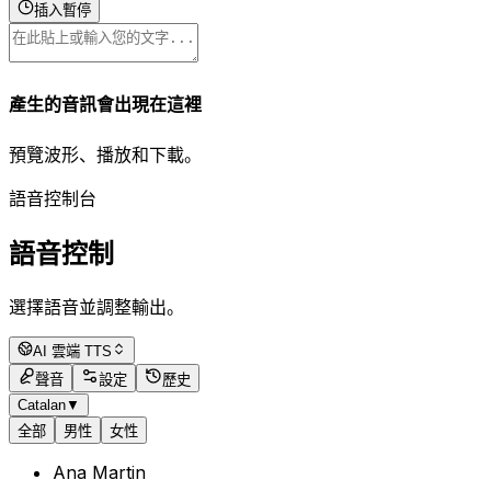
插入暫停
產生的音訊會出現在這裡
預覽波形、播放和下載。
語音控制台
語音控制
選擇語音並調整輸出。
AI 雲端 TTS
聲音
設定
歷史
Catalan
▼
全部
男性
女性
Ana Martin