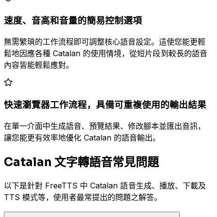
速度、音高和音量的簡易控制選項
無需繁瑣的工作流程即可調整核心語音設定。這使您能更輕
鬆地因應各種 Catalan 的使用情境，從短片段到較長的語音
內容皆能輕鬆應對。
快速瀏覽器工作流程，具備可重複使用的輸出結果
在單一介面中生成語音、預覽結果、修改腳本並匯出音訊，
讓您能更有效率地優化 Catalan 的語音輸出。
Catalan 文字轉語音常見問題
以下是針對 FreeTTS 中 Catalan 語音生成、播放、下載及
TTS 模式等，使用者最常提出的問題之解答。