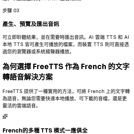
步驟 03
產生、預覽及匯出音訊
可立即聆聽結果，並在需要時匯出音訊。AI 雲端 TTS 和 AI
本地 TTS 皆可產生可播放的檔案，而裝置 TTS 則可直接透
過您的瀏覽器或系統揚聲器播放。
為何選擇 FreeTTS 作為 French 的文字
轉語音解決方案
FreeTTS 提供了一種實用的方法，可將 French 上的文字轉
為語音，無論您需要快速本地播放、可下載的音檔，還是更
靈活的雲端語音。
French的多種 TTS 模式一應俱全