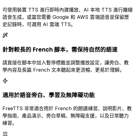
可使用裝置 TTS 進行即時內建播放、AI 本地 TTS 進行離線
語音生成，或當您需要 Google 和 AWS 雲端語音並保留歷
史記錄時，可選用 AI 雲端 TTS。
針對較長的 French 腳本，需保持自然的語速
請直接在腳本中加入暫停標籤並調整播放設定，讓旁白、教
學內容及長篇 French 文本聽起來更流暢、更易於理解。
適用於語音旁白、學習及無障礙功能
FreeTTS 非常適合用於 French 的朗讀練習、說明影片、教
學指南、產品演示、旁白草稿、無障礙支援，以及日常聽力
練習。