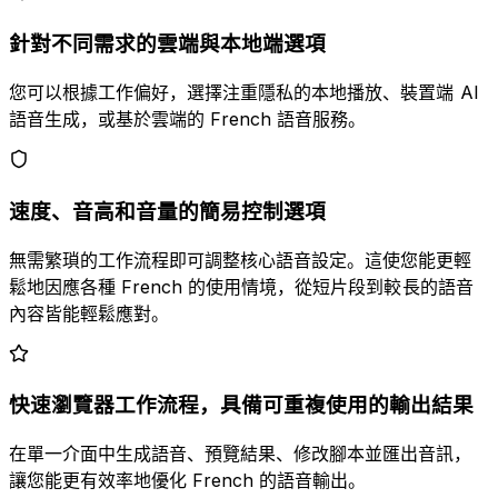
針對不同需求的雲端與本地端選項
您可以根據工作偏好，選擇注重隱私的本地播放、裝置端 AI
語音生成，或基於雲端的 French 語音服務。
速度、音高和音量的簡易控制選項
無需繁瑣的工作流程即可調整核心語音設定。這使您能更輕
鬆地因應各種 French 的使用情境，從短片段到較長的語音
內容皆能輕鬆應對。
快速瀏覽器工作流程，具備可重複使用的輸出結果
在單一介面中生成語音、預覽結果、修改腳本並匯出音訊，
讓您能更有效率地優化 French 的語音輸出。