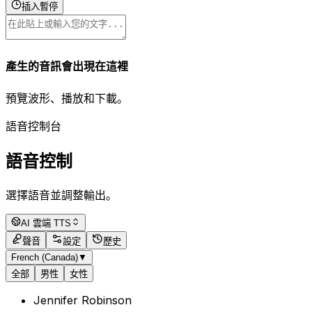
插入暫停
產生的音訊會出現在這裡
預覽波形、播放和下載。
語音控制台
語音控制
選擇語音並調整輸出。
AI 雲端 TTS
聲音
設定
歷史
French (Canada)
▼
全部
男性
女性
Jennifer Robinson