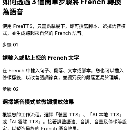
如何透過 3 個簡單步驟將 French 轉換
為語音
使用 FreeTTS，只需點擊幾下，即可撰寫腳本、選擇語音模
式，並生成聽起來自然的 French 語音。
步驟 01
請輸入或貼上您的 French 文字
在 French 中輸入句子、段落、文章或腳本。您也可以插入
停頓標籤，以改善語調節奏，並讓冗長的段落更易於理解。
步驟 02
選擇語音模式並微調播放效果
根據您的工作流程，選擇「裝置 TTS」、「AI 本地 TTS」
或「AI 雲端 TTS」。接著調整語速、音調、音量及停頓等設
定，以塑造最終的 French 語音效果。