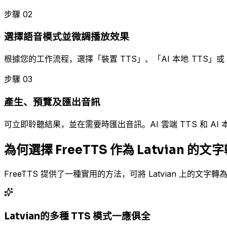
步驟 02
選擇語音模式並微調播放效果
根據您的工作流程，選擇「裝置 TTS」、「AI 本地 TTS」或
步驟 03
產生、預覽及匯出音訊
可立即聆聽結果，並在需要時匯出音訊。AI 雲端 TTS 和 A
為何選擇 FreeTTS 作為 Latvian 
FreeTTS 提供了一種實用的方法，可將 Latvian 上
Latvian的多種 TTS 模式一應俱全