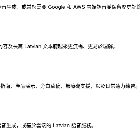
音生成，或當您需要 Google 和 AWS 雲端語音並保留歷史記錄
長篇 Latvian 文本聽起來更流暢、更易於理解。
影片、教學指南、產品演示、旁白草稿、無障礙支援，以及日常聽力練習
生成，或基於雲端的 Latvian 語音服務。