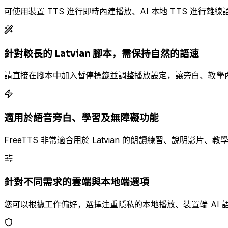
可使用裝置 TTS 進行即時內建播放、AI 本地 TTS 進行離線語
針對較長的 Latvian 腳本，需保持自然的語速
請直接在腳本中加入暫停標籤並調整播放設定，讓旁白、教學內容及
適用於語音旁白、學習及無障礙功能
FreeTTS 非常適合用於 Latvian 的朗讀練習、說明
針對不同需求的雲端與本地端選項
您可以根據工作偏好，選擇注重隱私的本地播放、裝置端 AI 語音