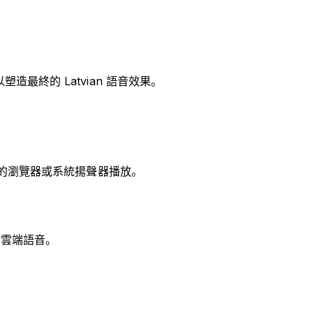
造最終的 Latvian 語音效果。
過您的瀏覽器或系統揚聲器播放。
的雲端語音。