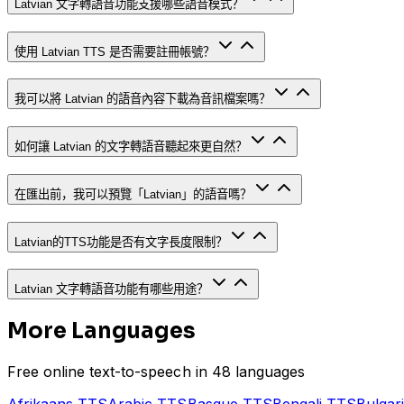
Latvian 文字轉語音功能支援哪些語音模式？
使用 Latvian TTS 是否需要註冊帳號？
我可以將 Latvian 的語音內容下載為音訊檔案嗎？
如何讓 Latvian 的文字轉語音聽起來更自然？
在匯出前，我可以預覽「Latvian」的語音嗎？
Latvian的TTS功能是否有文字長度限制？
Latvian 文字轉語音功能有哪些用途？
More Languages
Free online text-to-speech in 48 languages