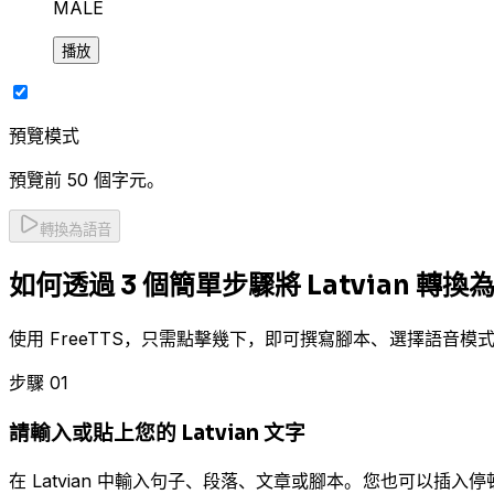
MALE
播放
預覽模式
預覽前 50 個字元。
轉換為語音
如何透過 3 個簡單步驟將 Latvian 轉換
使用 FreeTTS，只需點擊幾下，即可撰寫腳本、選擇語音模式，
步驟 01
請輸入或貼上您的 Latvian 文字
在 Latvian 中輸入句子、段落、文章或腳本。您也可以插