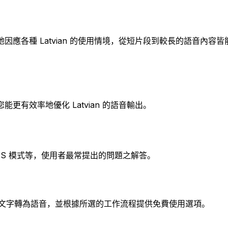
應各種 Latvian 的使用情境，從短片段到較長的語音內容
有效率地優化 Latvian 的語音輸出。
及 TTS 模式等，使用者最常提出的問題之解答。
vian 文字轉為語音，並根據所選的工作流程提供免費使用選項。