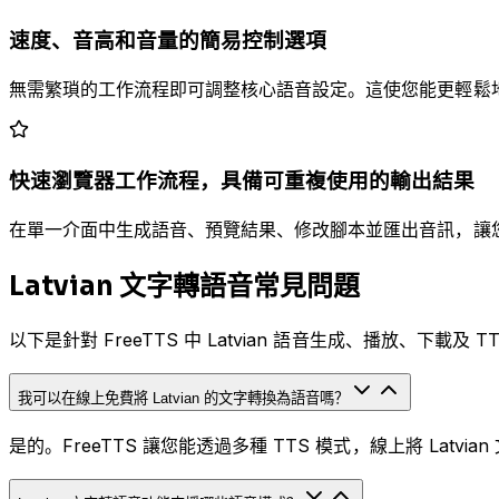
速度、音高和音量的簡易控制選項
無需繁瑣的工作流程即可調整核心語音設定。這使您能更輕鬆地因
快速瀏覽器工作流程，具備可重複使用的輸出結果
在單一介面中生成語音、預覽結果、修改腳本並匯出音訊，讓您能更
Latvian 文字轉語音常見問題
以下是針對 FreeTTS 中 Latvian 語音生成、播放、下載
我可以在線上免費將 Latvian 的文字轉換為語音嗎？
是的。FreeTTS 讓您能透過多種 TTS 模式，線上將 Lat