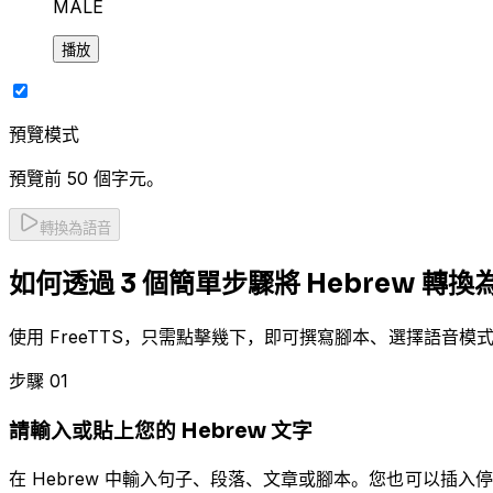
MALE
播放
預覽模式
預覽前 50 個字元。
轉換為語音
如何透過 3 個簡單步驟將 Hebrew 轉換
使用 FreeTTS，只需點擊幾下，即可撰寫腳本、選擇語音模式
步驟 01
請輸入或貼上您的 Hebrew 文字
在 Hebrew 中輸入句子、段落、文章或腳本。您也可以插