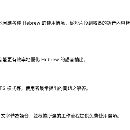
應各種 Hebrew 的使用情境，從短片段到較長的語音內容
更有效率地優化 Hebrew 的語音輸出。
及 TTS 模式等，使用者最常提出的問題之解答。
brew 文字轉為語音，並根據所選的工作流程提供免費使用選項。