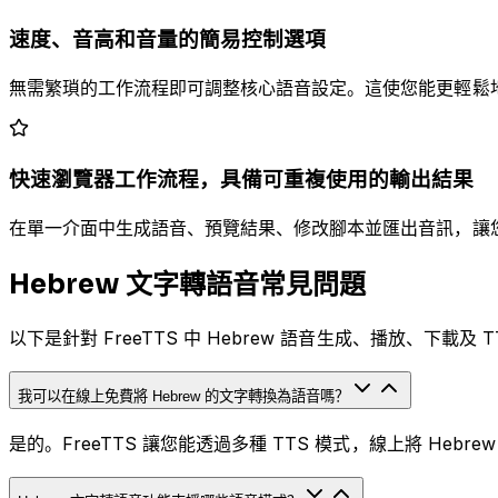
速度、音高和音量的簡易控制選項
無需繁瑣的工作流程即可調整核心語音設定。這使您能更輕鬆地因
快速瀏覽器工作流程，具備可重複使用的輸出結果
在單一介面中生成語音、預覽結果、修改腳本並匯出音訊，讓您能
Hebrew 文字轉語音常見問題
以下是針對 FreeTTS 中 Hebrew 語音生成、播放、下載
我可以在線上免費將 Hebrew 的文字轉換為語音嗎？
是的。FreeTTS 讓您能透過多種 TTS 模式，線上將 He