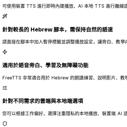
可使用裝置 TTS 進行即時內建播放、AI 本地 TTS 進行離線語
針對較長的 Hebrew 腳本，需保持自然的語速
請直接在腳本中加入暫停標籤並調整播放設定，讓旁白、教學內容
適用於語音旁白、學習及無障礙功能
FreeTTS 非常適合用於 Hebrew 的朗讀練習、說明
針對不同需求的雲端與本地端選項
您可以根據工作偏好，選擇注重隱私的本地播放、裝置端 AI 語