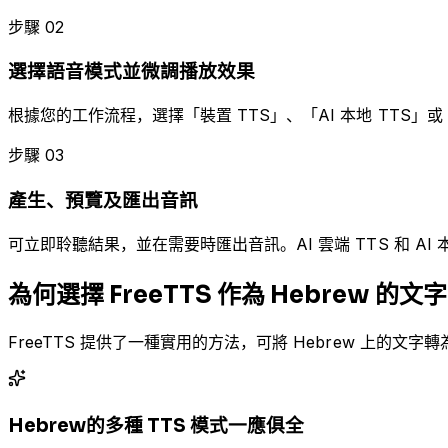
步驟 02
選擇語音模式並微調播放效果
根據您的工作流程，選擇「裝置 TTS」、「AI 本地 TTS」或
步驟 03
產生、預覽及匯出音訊
可立即聆聽結果，並在需要時匯出音訊。AI 雲端 TTS 和 A
為何選擇 FreeTTS 作為 Hebrew 
FreeTTS 提供了一種實用的方法，可將 Hebrew 上
Hebrew的多種 TTS 模式一應俱全