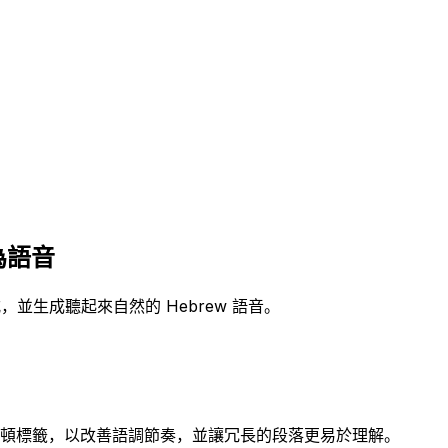
為語音
，並生成聽起來自然的 Hebrew 語音。
入停頓標籤，以改善語調節奏，並讓冗長的段落更易於理解。