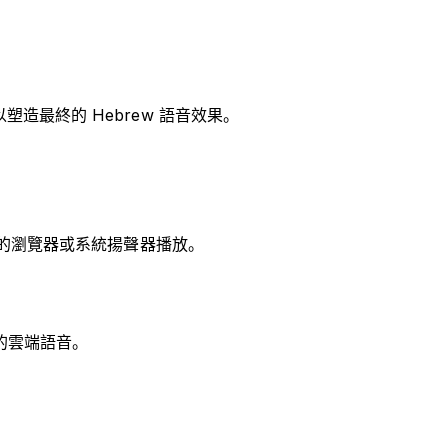
塑造最終的 Hebrew 語音效果。
過您的瀏覽器或系統揚聲器播放。
活的雲端語音。