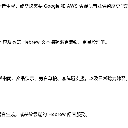
音生成，或當您需要 Google 和 AWS 雲端語音並保留歷史記錄
及長篇 Hebrew 文本聽起來更流暢、更易於理解。
影片、教學指南、產品演示、旁白草稿、無障礙支援，以及日常聽力練習
音生成，或基於雲端的 Hebrew 語音服務。