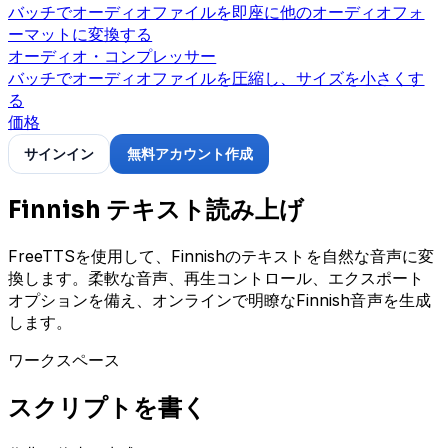
バッチでオーディオファイルを即座に他のオーディオフォ
ーマットに変換する
オーディオ・コンプレッサー
バッチでオーディオファイルを圧縮し、サイズを小さくす
る
価格
サインイン
無料アカウント作成
Finnish テキスト読み上げ
FreeTTSを使用して、Finnishのテキストを自然な音声に変
換します。柔軟な音声、再生コントロール、エクスポート
オプションを備え、オンラインで明瞭なFinnish音声を生成
します。
ワークスペース
スクリプトを書く