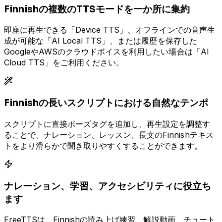
Finnishの複数のTTSモードを一か所に集約
即座に再生できる「Device TTS」、オフラインでの音声生
成が可能な「AI Local TTS」、または履歴を保存した
GoogleやAWSのクラウドボイスを利用したい場合は「AI
Cloud TTS」をご利用ください。
Finnishの長いスクリプトにおける自然なテンポ
スクリプトに直接ポーズタグを追加し、再生設定を調整す
ることで、ナレーション、レッスン、長文のFinnishテキス
トをより滑らかで聞き取りやすくすることができます。
ナレーション、学習、アクセシビリティに役立ち
ます
FreeTTSは、Finnishの読み上げ練習、解説動画、チュート