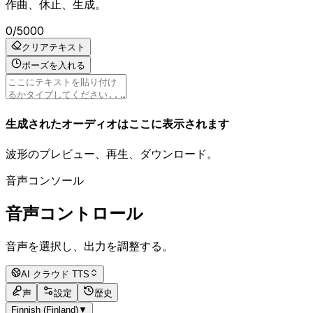
作曲、休止、生成。
0
/
5000
クリアテキスト
ポーズを入れる
生成されたオーディオはここに表示されます
波形のプレビュー、再生、ダウンロード。
音声コンソール
音声コントロール
音声を選択し、出力を調整する。
AI クラウド TTS
声
設定
歴史
Finnish (Finland)
▼