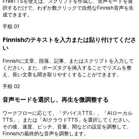
FreeTTSを使えば、スクリプトを作成し、音声モードを選
択するだけで、わずか数クリックで自然なFinnish音声を生
成できます。
手順 01
Finnishのテキストを入力または貼り付けてくださ
い
Finnishに文章、段落、記事、またはスクリプトを入力して
ください。また、ポーズタグを挿入することでリズムを整
え、長い文章も聞き取りやすくすることができます。
手順 02
音声モードを選択し、再生を微調整する
ワークフローに応じて、「デバイスTTS」、「AIローカル
TTS」、または「AIクラウドTTS」を選択してください。
その後、速度、ピッチ、音量、間などの設定を調整して、
Finnishの最終的な音声を調整します。