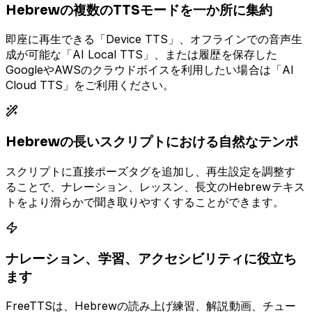
Hebrewの複数のTTSモードを一か所に集約
即座に再生できる「Device TTS」、オフラインでの音声生
成が可能な「AI Local TTS」、または履歴を保存した
GoogleやAWSのクラウドボイスを利用したい場合は「AI
Cloud TTS」をご利用ください。
Hebrewの長いスクリプトにおける自然なテンポ
スクリプトに直接ポーズタグを追加し、再生設定を調整す
ることで、ナレーション、レッスン、長文のHebrewテキス
トをより滑らかで聞き取りやすくすることができます。
ナレーション、学習、アクセシビリティに役立ち
ます
FreeTTSは、Hebrewの読み上げ練習、解説動画、チュー