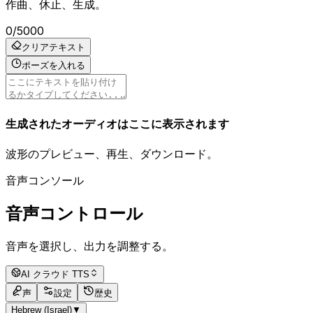
作曲、休止、生成。
0
/
5000
クリアテキスト
ポーズを入れる
生成されたオーディオはここに表示されます
波形のプレビュー、再生、ダウンロード。
音声コンソール
音声コントロール
音声を選択し、出力を調整する。
AI クラウド TTS
声
設定
歴史
Hebrew (Israel)
▼