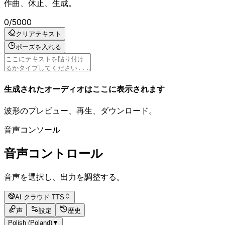
作曲、休止、生成。
0
/
5000
クリアテキスト
ポーズを入れる
生成されたオーディオはここに表示されます
波形のプレビュー、再生、ダウンロード。
音声コンソール
音声コントロール
音声を選択し、出力を調整する。
AI クラウド TTS
声
設定
歴史
Polish (Poland)
▼