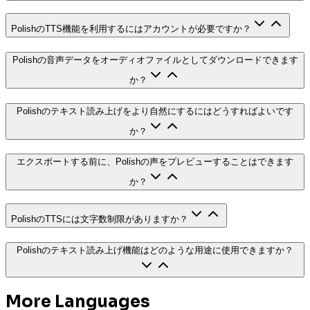
PolishのTTS機能を利用するにはアカウントが必要ですか？
Polishの音声データをオーディオファイルとしてダウンロードできます
か？
Polishのテキスト読み上げをより自然にするにはどうすればよいです
か？
エクスポートする前に、Polishの声をプレビューすることはできます
か？
PolishのTTSには文字数制限がありますか？
Polishのテキスト読み上げ機能はどのような用途に使用できますか？
More Languages