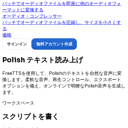
バッチでオーディオファイルを即座に他のオーディオフォ
ーマットに変換する
オーディオ・コンプレッサー
バッチでオーディオファイルを圧縮し、サイズを小さくす
る
価格
サインイン
無料アカウント作成
Polish テキスト読み上げ
FreeTTSを使用して、Polishのテキストを自然な音声に変
換します。柔軟な音声、再生コントロール、エクスポート
オプションを備え、オンラインで明瞭なPolish音声を生成し
ます。
ワークスペース
スクリプトを書く