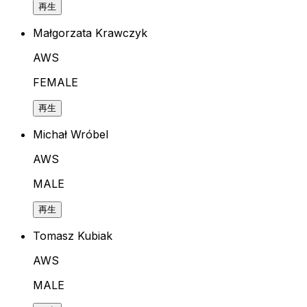
再生
Małgorzata Krawczyk
AWS
FEMALE
再生
Michał Wróbel
AWS
MALE
再生
Tomasz Kubiak
AWS
MALE