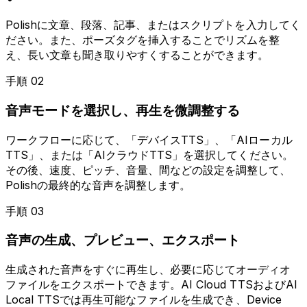
Polishに文章、段落、記事、またはスクリプトを入力してく
ださい。また、ポーズタグを挿入することでリズムを整
え、長い文章も聞き取りやすくすることができます。
手順 02
音声モードを選択し、再生を微調整する
ワークフローに応じて、「デバイスTTS」、「AIローカル
TTS」、または「AIクラウドTTS」を選択してください。
その後、速度、ピッチ、音量、間などの設定を調整して、
Polishの最終的な音声を調整します。
手順 03
音声の生成、プレビュー、エクスポート
生成された音声をすぐに再生し、必要に応じてオーディオ
ファイルをエクスポートできます。AI Cloud TTSおよびAI
Local TTSでは再生可能なファイルを生成でき、Device