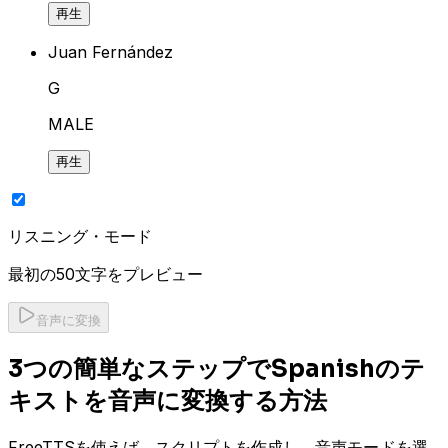
再生
Juan Fernández
G
MALE
再生
リスニング・モード
最初の50文字をプレビュー
音声に変換
3つの簡単なステップでSpanishのテ
キストを音声に変換する方法
FreeTTSを使えば、スクリプトを作成し、音声モードを選