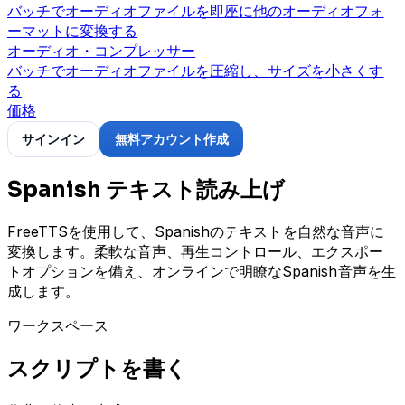
バッチでオーディオファイルを即座に他のオーディオフォ
ーマットに変換する
オーディオ・コンプレッサー
バッチでオーディオファイルを圧縮し、サイズを小さくす
る
価格
サインイン
無料アカウント作成
Spanish テキスト読み上げ
FreeTTSを使用して、Spanishのテキストを自然な音声に
変換します。柔軟な音声、再生コントロール、エクスポー
トオプションを備え、オンラインで明瞭なSpanish音声を生
成します。
ワークスペース
スクリプトを書く