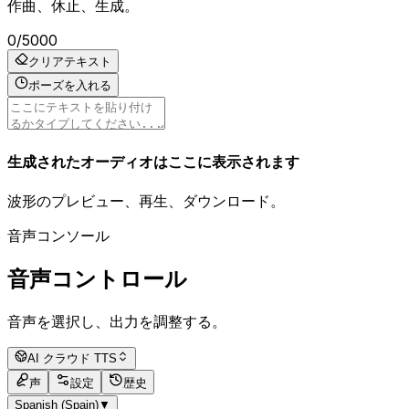
作曲、休止、生成。
0
/
5000
クリアテキスト
ポーズを入れる
生成されたオーディオはここに表示されます
波形のプレビュー、再生、ダウンロード。
音声コンソール
音声コントロール
音声を選択し、出力を調整する。
AI クラウド TTS
声
設定
歴史
Spanish (Spain)
▼