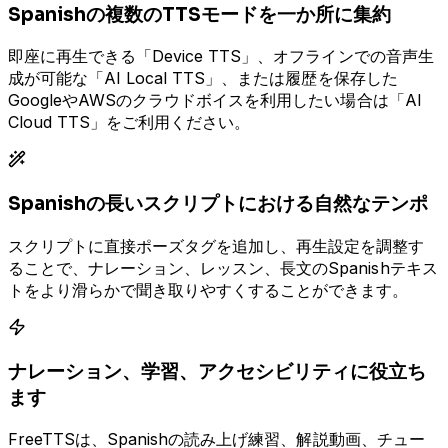
Spanishの複数のTTSモードを一か所に集約
即座に再生できる「Device TTS」、オフラインでの音声生
成が可能な「AI Local TTS」、または履歴を保存した
GoogleやAWSのクラウドボイスを利用したい場合は「AI
Cloud TTS」をご利用ください。
Spanishの長いスクリプトにおける自然なテンポ
スクリプトに直接ポーズタグを追加し、再生設定を調整す
ることで、ナレーション、レッスン、長文のSpanishテキス
トをより滑らかで聞き取りやすくすることができます。
ナレーション、学習、アクセシビリティに役立ち
ます
FreeTTSは、Spanishの読み上げ練習、解説動画、チュー