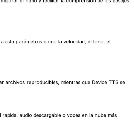
ejorar el ritmo y facilitar la comprensión de los pasajes
 ajusta parámetros como la velocidad, el tono, el
rar archivos reproducibles, mientras que Device TTS se
l rápida, audio descargable o voces en la nube más