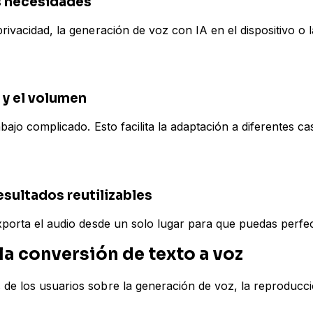
es necesidades
privacidad, la generación de voz con IA en el dispositivo 
 y el volumen
rabajo complicado. Esto facilita la adaptación a diferentes 
esultados reutilizables
exporta el audio desde un solo lugar para que puedas perfe
a conversión de texto a voz
s de los usuarios sobre la generación de voz, la reproduc