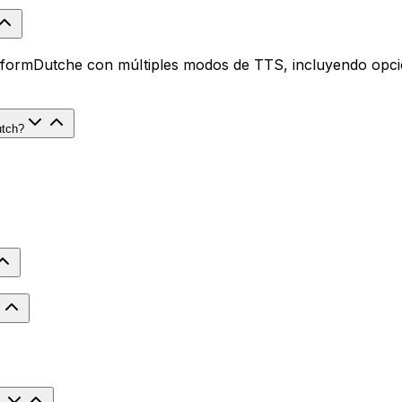
e formDutche con múltiples modos de TTS, incluyendo opcion
utch?