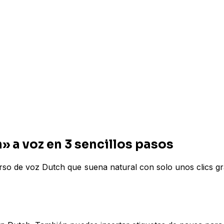
 a voz en 3 sencillos pasos
urso de voz Dutch que suena natural con solo unos clics g