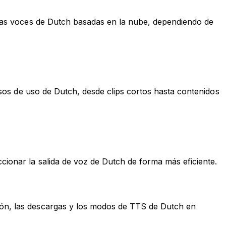
o las voces de Dutch basadas en la nube, dependiendo de
casos de uso de Dutch, desde clips cortos hasta contenidos
ccionar la salida de voz de Dutch de forma más eficiente.
ción, las descargas y los modos de TTS de Dutch en