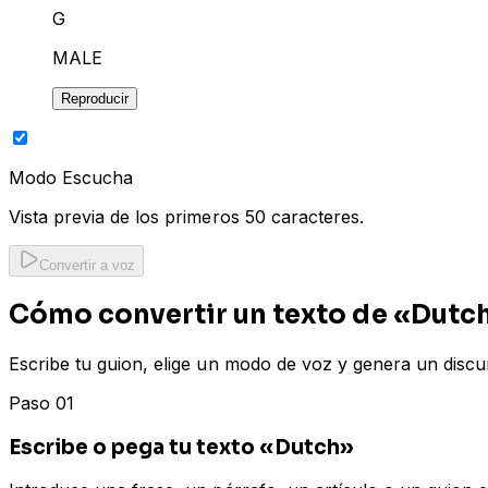
G
MALE
Reproducir
Modo Escucha
Vista previa de los primeros 50 caracteres.
Convertir a voz
Cómo convertir un texto de «Dutch»
Escribe tu guion, elige un modo de voz y genera un disc
Paso 01
Escribe o pega tu texto «Dutch»