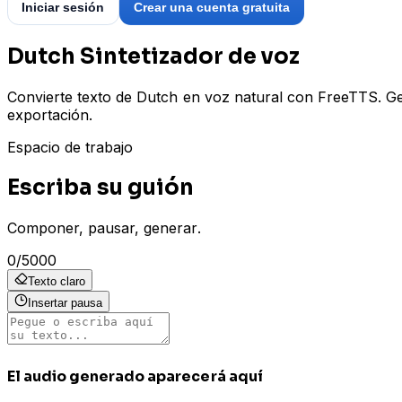
Iniciar sesión
Crear una cuenta gratuita
Dutch Sintetizador de voz
Convierte texto de Dutch en voz natural con FreeTTS. Ge
exportación.
Espacio de trabajo
Escriba su guión
Componer, pausar, generar.
0
/
5000
Texto claro
Insertar pausa
El audio generado aparecerá aquí