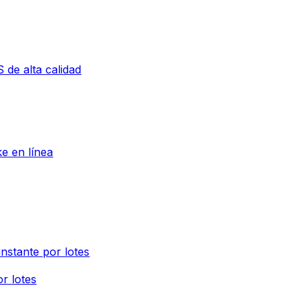
 de alta calidad
ke en línea
instante por lotes
r lotes