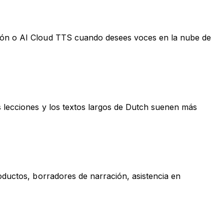
xión o AI Cloud TTS cuando desees voces en la nube de
s lecciones y los textos largos de Dutch suenen más
oductos, borradores de narración, asistencia en