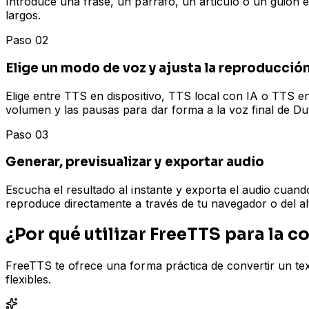
Introduce una frase, un párrafo, un artículo o un guion e
largos.
Paso 02
Elige un modo de voz y ajusta la reproducció
Elige entre TTS en dispositivo, TTS local con IA o TTS en
volumen y las pausas para dar forma a la voz final de Du
Paso 03
Generar, previsualizar y exportar audio
Escucha el resultado al instante y exporta el audio cua
reproduce directamente a través de tu navegador o del al
¿Por qué utilizar FreeTTS para la c
FreeTTS te ofrece una forma práctica de convertir un te
flexibles.