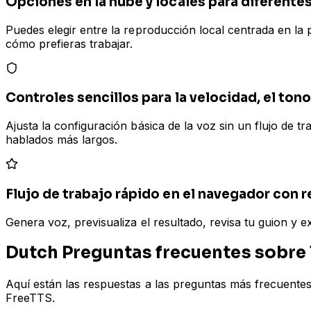
Opciones en la nube y locales para diferent
Puedes elegir entre la reproducción local centrada en la 
cómo prefieras trabajar.
Controles sencillos para la velocidad, el tono
Ajusta la configuración básica de la voz sin un flujo de t
hablados más largos.
Flujo de trabajo rápido en el navegador con r
Genera voz, previsualiza el resultado, revisa tu guion y 
Dutch Preguntas frecuentes sobre l
Aquí están las respuestas a las preguntas más frecuente
FreeTTS.