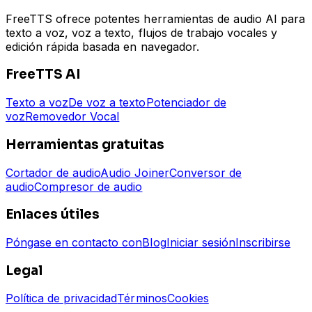
FreeTTS ofrece potentes herramientas de audio AI para
texto a voz, voz a texto, flujos de trabajo vocales y
edición rápida basada en navegador.
FreeTTS AI
Texto a voz
De voz a texto
Potenciador de
voz
Removedor Vocal
Herramientas gratuitas
Cortador de audio
Audio Joiner
Conversor de
audio
Compresor de audio
Enlaces útiles
Póngase en contacto con
Blog
Iniciar sesión
Inscribirse
Legal
Política de privacidad
Términos
Cookies