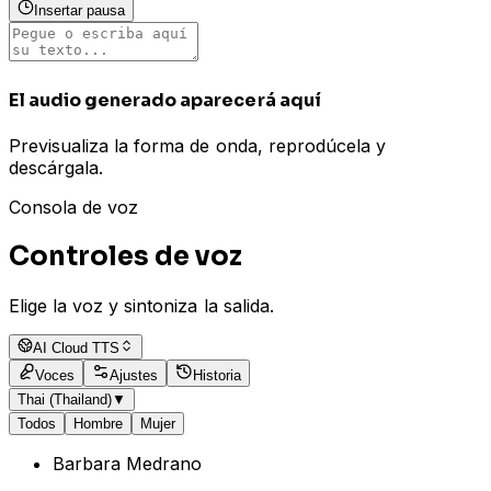
Insertar pausa
El audio generado aparecerá aquí
Previsualiza la forma de onda, reprodúcela y
descárgala.
Consola de voz
Controles de voz
Elige la voz y sintoniza la salida.
AI Cloud TTS
Voces
Ajustes
Historia
Thai (Thailand)
▼
Todos
Hombre
Mujer
Barbara Medrano