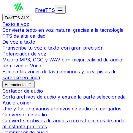
Free
TTS
FreeTTS AI
Texto a voz
Convierta texto en voz natural gracias a la tecnología
TTS de alta calidad
De voz a texto
Transcribe tu voz a texto con gran precisión
Potenciador de voz
Mejora MP3, OGG y WAV con mejor calidad de audio
Removedor Vocal
Elimina las voces de las canciones y crea pistas de
karaoke en línea
Herramientas
Cortador de audio
Corta archivos de audio y extrae la parte seleccionada
Audio Joiner
Une y fusiona varios archivos de audio sin cargarlos
Conversor de audio
Convierte archivos de audio a otros formatos de audio
al instante por lotes
Compresor de audio