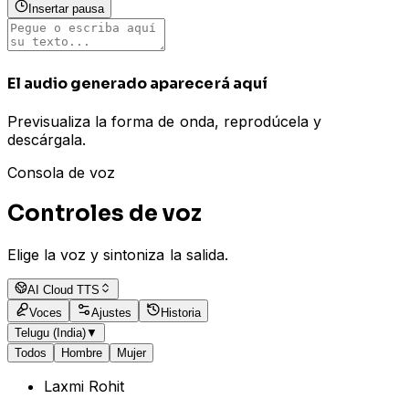
Insertar pausa
El audio generado aparecerá aquí
Previsualiza la forma de onda, reprodúcela y
descárgala.
Consola de voz
Controles de voz
Elige la voz y sintoniza la salida.
AI Cloud TTS
Voces
Ajustes
Historia
Telugu (India)
▼
Todos
Hombre
Mujer
Laxmi Rohit