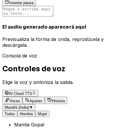
Insertar pausa
El audio generado aparecerá aquí
Previsualiza la forma de onda, reprodúcela y
descárgala.
Consola de voz
Controles de voz
Elige la voz y sintoniza la salida.
AI Cloud TTS
Voces
Ajustes
Historia
Marathi (India)
▼
Todos
Hombre
Mujer
Mamta Gopal