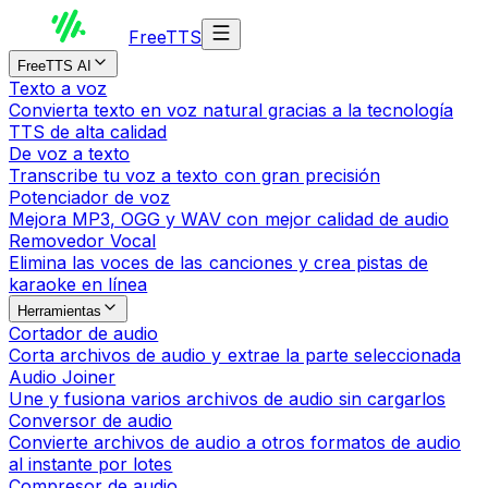
Free
TTS
FreeTTS AI
Texto a voz
Convierta texto en voz natural gracias a la tecnología
TTS de alta calidad
De voz a texto
Transcribe tu voz a texto con gran precisión
Potenciador de voz
Mejora MP3, OGG y WAV con mejor calidad de audio
Removedor Vocal
Elimina las voces de las canciones y crea pistas de
karaoke en línea
Herramientas
Cortador de audio
Corta archivos de audio y extrae la parte seleccionada
Audio Joiner
Une y fusiona varios archivos de audio sin cargarlos
Conversor de audio
Convierte archivos de audio a otros formatos de audio
al instante por lotes
Compresor de audio