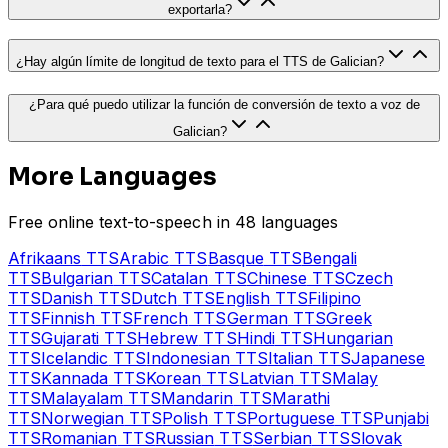
exportarla?
¿Hay algún límite de longitud de texto para el TTS de Galician?
¿Para qué puedo utilizar la función de conversión de texto a voz de
Galician?
More Languages
Free online text-to-speech in 48 languages
Afrikaans
TTS
Arabic
TTS
Basque
TTS
Bengali
TTS
Bulgarian
TTS
Catalan
TTS
Chinese
TTS
Czech
TTS
Danish
TTS
Dutch
TTS
English
TTS
Filipino
TTS
Finnish
TTS
French
TTS
German
TTS
Greek
TTS
Gujarati
TTS
Hebrew
TTS
Hindi
TTS
Hungarian
TTS
Icelandic
TTS
Indonesian
TTS
Italian
TTS
Japanese
TTS
Kannada
TTS
Korean
TTS
Latvian
TTS
Malay
TTS
Malayalam
TTS
Mandarin
TTS
Marathi
TTS
Norwegian
TTS
Polish
TTS
Portuguese
TTS
Punjabi
TTS
Romanian
TTS
Russian
TTS
Serbian
TTS
Slovak