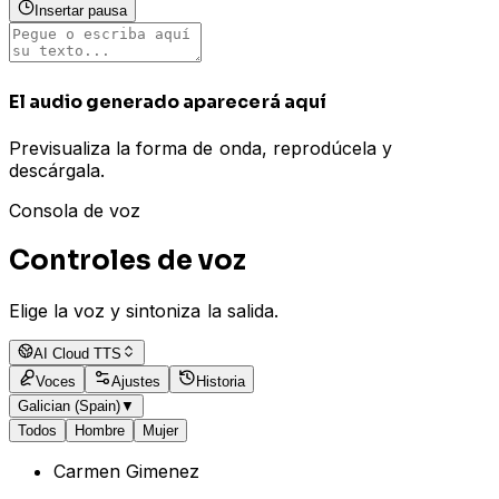
Insertar pausa
El audio generado aparecerá aquí
Previsualiza la forma de onda, reprodúcela y
descárgala.
Consola de voz
Controles de voz
Elige la voz y sintoniza la salida.
AI Cloud TTS
Voces
Ajustes
Historia
Galician (Spain)
▼
Todos
Hombre
Mujer
Carmen Gimenez