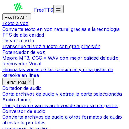
Free
TTS
FreeTTS AI
Texto a voz
Convierta texto en voz natural gracias a la tecnología
TTS de alta calidad
De voz a texto
Transcribe tu voz a texto con gran precisión
Potenciador de voz
Mejora MP3, OGG y WAV con mejor calidad de audio
Removedor Vocal
Elimina las voces de las canciones y crea pistas de
karaoke en línea
Herramientas
Cortador de audio
Corta archivos de audio y extrae la parte seleccionada
Audio Joiner
Une y fusiona varios archivos de audio sin cargarlos
Conversor de audio
Convierte archivos de audio a otros formatos de audio
al instante por lotes
Compresor de audio