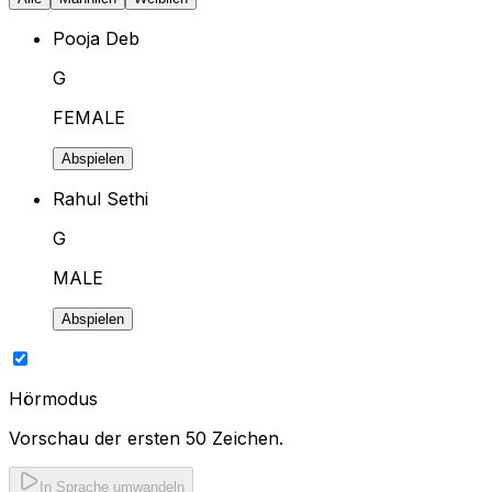
Pooja Deb
G
FEMALE
Abspielen
Rahul Sethi
G
MALE
Abspielen
Hörmodus
Vorschau der ersten 50 Zeichen.
In Sprache umwandeln