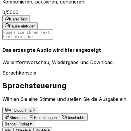
Komponieren, pausieren, generieren.
0
/
5000
Klarer Text
Pause einfügen
Das erzeugte Audio wird hier angezeigt
Wellenformvorschau, Wiedergabe und Download.
Sprachkonsole
Sprachsteuerung
Wählen Sie eine Stimme und stellen Sie die Ausgabe ein.
AI Cloud TTS
Stimmen
Einstellungen
Geschichte
Bengali (India)
▼
Alle
Männlich
Weiblich