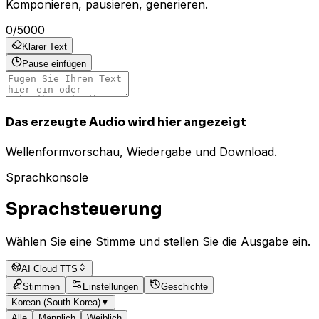
Komponieren, pausieren, generieren.
0
/
5000
Klarer Text
Pause einfügen
Das erzeugte Audio wird hier angezeigt
Wellenformvorschau, Wiedergabe und Download.
Sprachkonsole
Sprachsteuerung
Wählen Sie eine Stimme und stellen Sie die Ausgabe ein.
AI Cloud TTS
Stimmen
Einstellungen
Geschichte
Korean (South Korea)
▼
Alle
Männlich
Weiblich