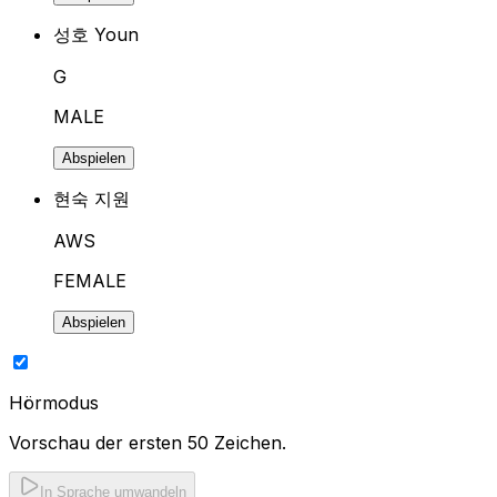
성호 Youn
G
MALE
Abspielen
현숙 지원
AWS
FEMALE
Abspielen
Hörmodus
Vorschau der ersten 50 Zeichen.
In Sprache umwandeln