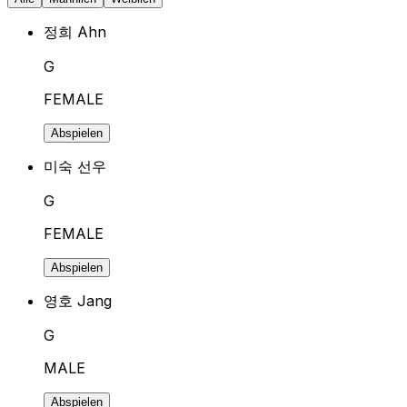
정희 Ahn
G
FEMALE
Abspielen
미숙 선우
G
FEMALE
Abspielen
영호 Jang
G
MALE
Abspielen