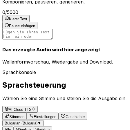
Komponieren, pausieren, generieren.
0
/
5000
Klarer Text
Pause einfügen
Das erzeugte Audio wird hier angezeigt
Wellenformvorschau, Wiedergabe und Download.
Sprachkonsole
Sprachsteuerung
Wählen Sie eine Stimme und stellen Sie die Ausgabe ein.
AI Cloud TTS
Stimmen
Einstellungen
Geschichte
Bulgarian (Bulgaria)
▼
Alle
Männlich
Weiblich