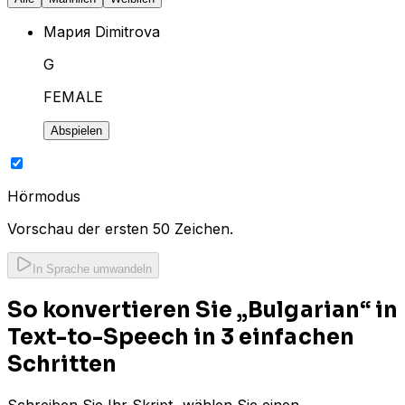
Мария Dimitrova
G
FEMALE
Abspielen
Hörmodus
Vorschau der ersten 50 Zeichen.
In Sprache umwandeln
So konvertieren Sie „Bulgarian“ in
Text-to-Speech in 3 einfachen
Schritten
Schreiben Sie Ihr Skript, wählen Sie einen