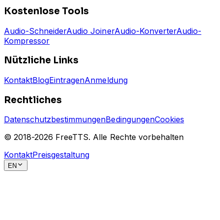
Kostenlose Tools
Audio-Schneider
Audio Joiner
Audio-Konverter
Audio-
Kompressor
Nützliche Links
Kontakt
Blog
Eintragen
Anmeldung
Rechtliches
Datenschutzbestimmungen
Bedingungen
Cookies
© 2018-
2026
FreeTTS.
Alle Rechte vorbehalten
Kontakt
Preisgestaltung
EN