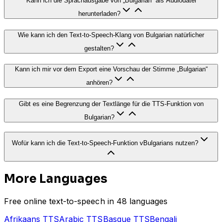
Kann ich die Sprachausgabe von „Bulgarian“ als Audiodatei
herunterladen?
Wie kann ich den Text-to-Speech-Klang von Bulgarian natürlicher
gestalten?
Kann ich mir vor dem Export eine Vorschau der Stimme „Bulgarian“
anhören?
Gibt es eine Begrenzung der Textlänge für die TTS-Funktion von
Bulgarian?
Wofür kann ich die Text-to-Speech-Funktion vBulgarians nutzen?
More Languages
Free online text-to-speech in 48 languages
Afrikaans
TTS
Arabic
TTS
Basque
TTS
Bengali