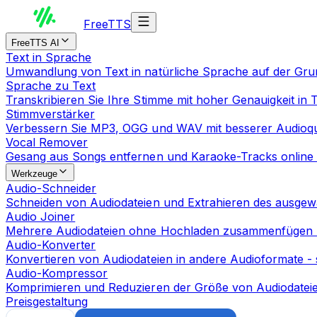
Free
TTS
FreeTTS AI
Text in Sprache
Umwandlung von Text in natürliche Sprache auf der Gr
Sprache zu Text
Transkribieren Sie Ihre Stimme mit hoher Genauigkeit in 
Stimmverstärker
Verbessern Sie MP3, OGG und WAV mit besserer Audioqua
Vocal Remover
Gesang aus Songs entfernen und Karaoke-Tracks online 
Werkzeuge
Audio-Schneider
Schneiden von Audiodateien und Extrahieren des ausgewä
Audio Joiner
Mehrere Audiodateien ohne Hochladen zusammenfügen
Audio-Konverter
Konvertieren von Audiodateien in andere Audioformate - 
Audio-Kompressor
Komprimieren und Reduzieren der Größe von Audiodateie
Preisgestaltung