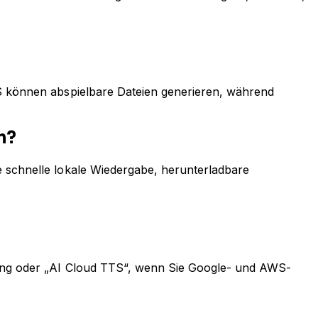
TS können abspielbare Dateien generieren, während
n?
e schnelle lokale Wiedergabe, herunterladbare
erung oder „AI Cloud TTS“, wenn Sie Google- und AWS-