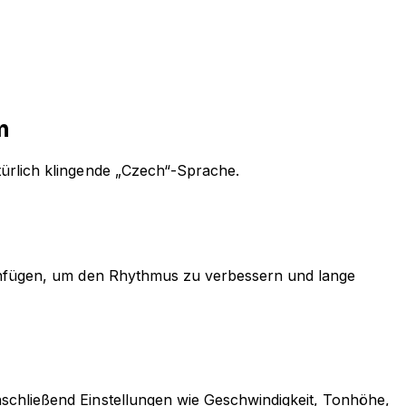
n
türlich klingende „Czech“-Sprache.
 einfügen, um den Rhythmus zu verbessern und lange
schließend Einstellungen wie Geschwindigkeit, Tonhöhe,