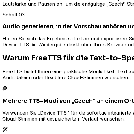
Lautstärke und Pausen an, um die endgültige „Czech“-Sti
Schritt 03
Audio generieren, in der Vorschau anhören u
Hören Sie sich das Ergebnis sofort an und exportieren S
Device TTS die Wiedergabe direkt über Ihren Browser od
Warum FreeTTS für die Text-to-S
FreeTTS bietet Ihnen eine praktische Möglichkeit, Text 
Audiodateien oder flexiblere Cloud-Stimmen wünschen.
Mehrere TTS-Modi von „Czech“ an einem Or
Verwenden Sie „Device TTS“ für die sofortige integriert
Cloud-Stimmen mit gespeichertem Verlauf wünschen.