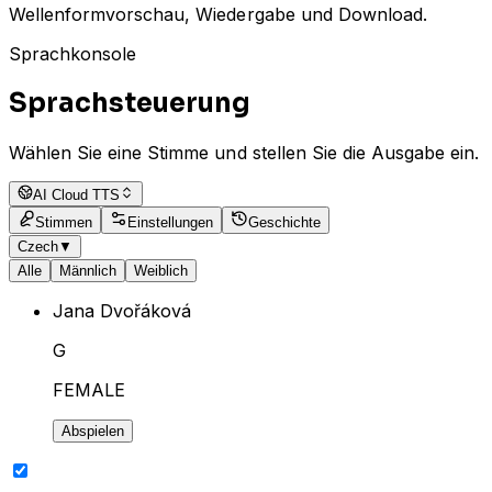
Wellenformvorschau, Wiedergabe und Download.
Sprachkonsole
Sprachsteuerung
Wählen Sie eine Stimme und stellen Sie die Ausgabe ein.
AI Cloud TTS
Stimmen
Einstellungen
Geschichte
Czech
▼
Alle
Männlich
Weiblich
Jana Dvořáková
G
FEMALE
Abspielen