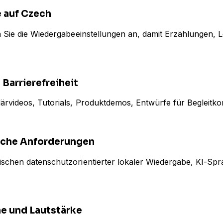
e auf Czech
n Sie die Wiedergabeeinstellungen an, damit Erzählungen, 
Barrierefreiheit
ärvideos, Tutorials, Produktdemos, Entwürfe für Begleitko
liche Anforderungen
wischen datenschutzorientierter lokaler Wiedergabe, KI-S
he und Lautstärke