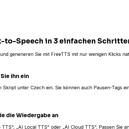
t-to-Speech in 3 einfachen Schritte
und generieren Sie mit FreeTTS mit nur wenigen Klicks na
Sie ihn ein
 ein Skript unter Czech ein. Sie können auch Pausen-Tags
ie die Wiedergabe an
 TTS“, „AI Local TTS“ oder „AI Cloud TTS“. Passen Sie an