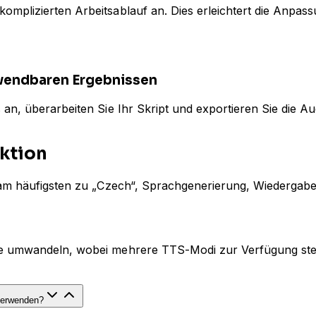
omplizierten Arbeitsablauf an. Dies erleichtert die Anpa
wendbaren Ergebnissen
 an, überarbeiten Sie Ihr Skript und exportieren Sie die A
ktion
er am häufigsten zu „Czech“, Sprachgenerierung, Wiederga
he umwandeln, wobei mehrere TTS-Modi zur Verfügung ste
verwenden?