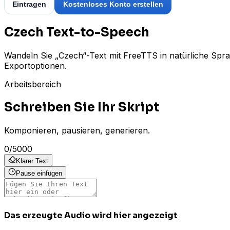
Eintragen
Kostenloses Konto erstellen
Czech Text-to-Speech
Wandeln Sie „Czech“-Text mit FreeTTS in natürliche Spr
Exportoptionen.
Arbeitsbereich
Schreiben Sie Ihr Skript
Komponieren, pausieren, generieren.
0
/
5000
Klarer Text
Pause einfügen
Das erzeugte Audio wird hier angezeigt