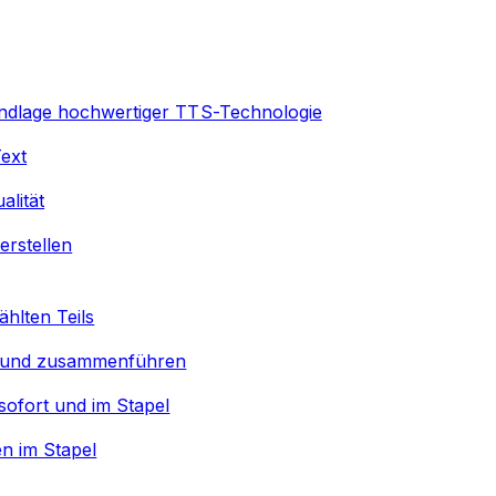
undlage hochwertiger TTS-Technologie
Text
lität
erstellen
hlten Teils
 und zusammenführen
sofort und im Stapel
n im Stapel