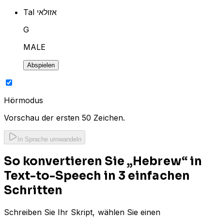
Tal אזולאי
G
MALE
Abspielen
Hörmodus
Vorschau der ersten 50 Zeichen.
In Sprache umwandeln
So konvertieren Sie „Hebrew“ in
Text-to-Speech in 3 einfachen
Schritten
Schreiben Sie Ihr Skript, wählen Sie einen