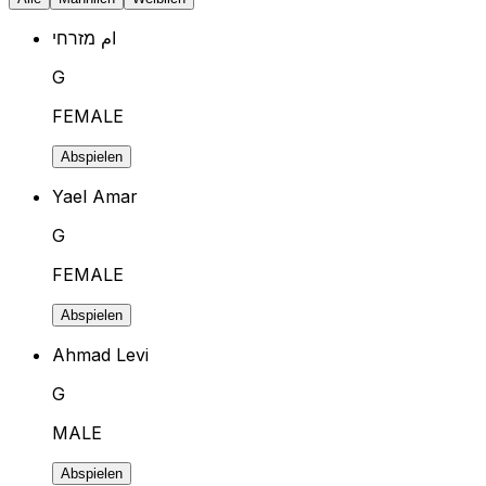
ام מזרחי
G
FEMALE
Abspielen
Yael Amar
G
FEMALE
Abspielen
Ahmad Levi
G
MALE
Abspielen