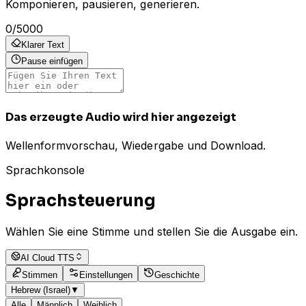
Komponieren, pausieren, generieren.
0
/
5000
Klarer Text
Pause einfügen
Das erzeugte Audio wird hier angezeigt
Wellenformvorschau, Wiedergabe und Download.
Sprachkonsole
Sprachsteuerung
Wählen Sie eine Stimme und stellen Sie die Ausgabe ein.
AI Cloud TTS
Stimmen
Einstellungen
Geschichte
Hebrew (Israel)
▼
Alle
Männlich
Weiblich