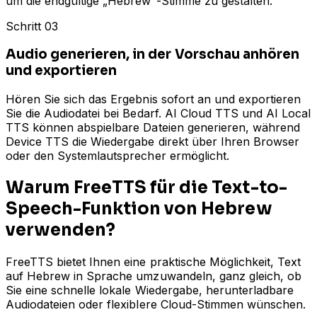
um die endgültige „Hebrew“-Stimme zu gestalten.
Schritt 03
Audio generieren, in der Vorschau anhören
und exportieren
Hören Sie sich das Ergebnis sofort an und exportieren
Sie die Audiodatei bei Bedarf. AI Cloud TTS und AI Local
TTS können abspielbare Dateien generieren, während
Device TTS die Wiedergabe direkt über Ihren Browser
oder den Systemlautsprecher ermöglicht.
Warum FreeTTS für die Text-to-
Speech-Funktion von Hebrew
verwenden?
FreeTTS bietet Ihnen eine praktische Möglichkeit, Text
auf Hebrew in Sprache umzuwandeln, ganz gleich, ob
Sie eine schnelle lokale Wiedergabe, herunterladbare
Audiodateien oder flexiblere Cloud-Stimmen wünschen.