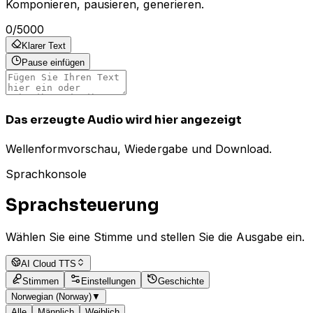
Komponieren, pausieren, generieren.
0
/
5000
Klarer Text
Pause einfügen
Das erzeugte Audio wird hier angezeigt
Wellenformvorschau, Wiedergabe und Download.
Sprachkonsole
Sprachsteuerung
Wählen Sie eine Stimme und stellen Sie die Ausgabe ein.
AI Cloud TTS
Stimmen
Einstellungen
Geschichte
Norwegian (Norway)
▼
Alle
Männlich
Weiblich