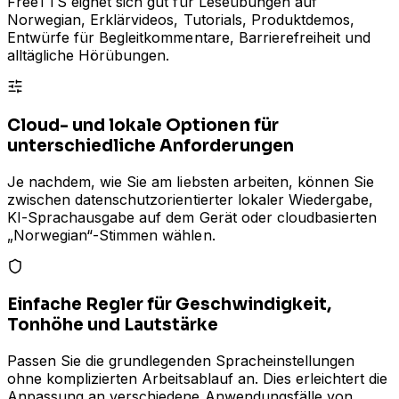
FreeTTS eignet sich gut für Leseübungen auf
Norwegian, Erklärvideos, Tutorials, Produktdemos,
Entwürfe für Begleitkommentare, Barrierefreiheit und
alltägliche Hörübungen.
Cloud- und lokale Optionen für
unterschiedliche Anforderungen
Je nachdem, wie Sie am liebsten arbeiten, können Sie
zwischen datenschutzorientierter lokaler Wiedergabe,
KI-Sprachausgabe auf dem Gerät oder cloudbasierten
„Norwegian“-Stimmen wählen.
Einfache Regler für Geschwindigkeit,
Tonhöhe und Lautstärke
Passen Sie die grundlegenden Spracheinstellungen
ohne komplizierten Arbeitsablauf an. Dies erleichtert die
Anpassung an verschiedene Anwendungsfälle von