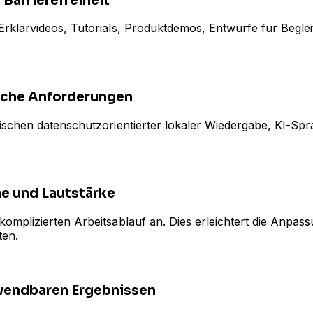
Barrierefreiheit
klärvideos, Tutorials, Produktdemos, Entwürfe für Begleit
liche Anforderungen
wischen datenschutzorientierter lokaler Wiedergabe, KI-S
he und Lautstärke
omplizierten Arbeitsablauf an. Dies erleichtert die Anpa
ten.
wendbaren Ergebnissen