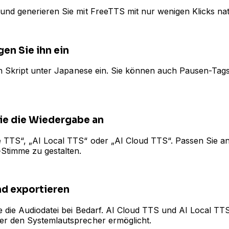
und generieren Sie mit FreeTTS mit nur wenigen Klicks na
en Sie ihn ein
 ein Skript unter Japanese ein. Sie können auch Pausen-T
ie die Wiedergabe an
 TTS“, „AI Local TTS“ oder „AI Cloud TTS“. Passen Sie an
Stimme zu gestalten.
nd exportieren
ie die Audiodatei bei Bedarf. AI Cloud TTS und AI Local T
er den Systemlautsprecher ermöglicht.