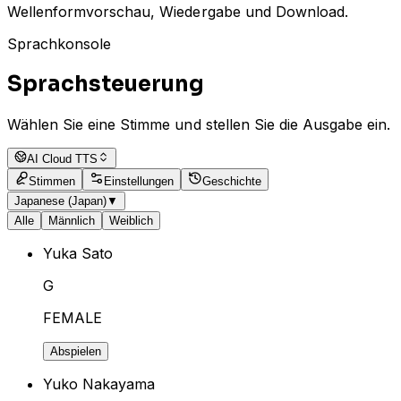
Wellenformvorschau, Wiedergabe und Download.
Sprachkonsole
Sprachsteuerung
Wählen Sie eine Stimme und stellen Sie die Ausgabe ein.
AI Cloud TTS
Stimmen
Einstellungen
Geschichte
Japanese (Japan)
▼
Alle
Männlich
Weiblich
Yuka Sato
G
FEMALE
Abspielen
Yuko Nakayama