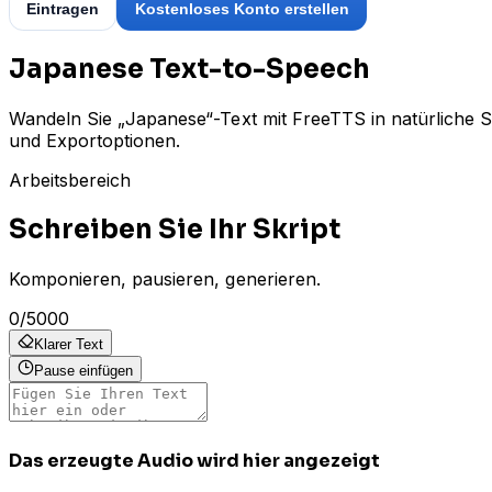
Eintragen
Kostenloses Konto erstellen
Japanese Text-to-Speech
Wandeln Sie „Japanese“-Text mit FreeTTS in natürliche 
und Exportoptionen.
Arbeitsbereich
Schreiben Sie Ihr Skript
Komponieren, pausieren, generieren.
0
/
5000
Klarer Text
Pause einfügen
Das erzeugte Audio wird hier angezeigt