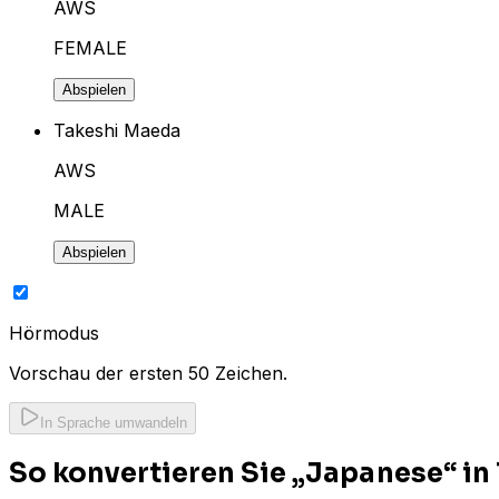
AWS
FEMALE
Abspielen
Takeshi Maeda
AWS
MALE
Abspielen
Hörmodus
Vorschau der ersten 50 Zeichen.
In Sprache umwandeln
So konvertieren Sie „Japanese“ in