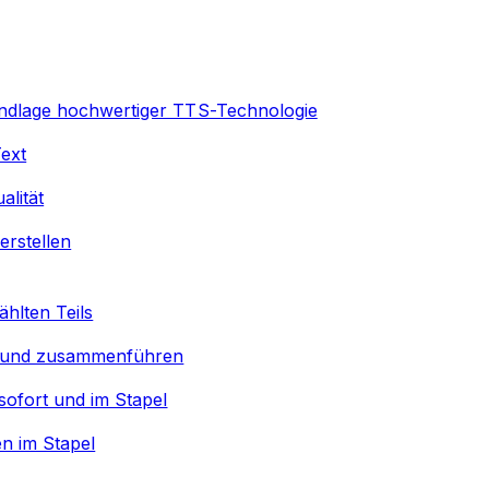
undlage hochwertiger TTS-Technologie
Text
lität
erstellen
hlten Teils
 und zusammenführen
sofort und im Stapel
n im Stapel