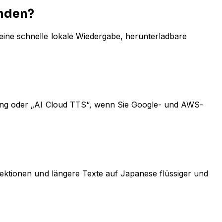
enden?
eine schnelle lokale Wiedergabe, herunterladbare
erung oder „AI Cloud TTS“, wenn Sie Google- und AWS-
Lektionen und längere Texte auf Japanese flüssiger und