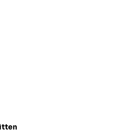
itten