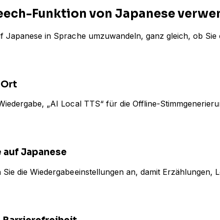
peech-Funktion von Japanese verw
auf Japanese in Sprache umzuwandeln, ganz gleich, ob Sie 
 Ort
e Wiedergabe, „AI Local TTS“ für die Offline-Stimmgeneri
e auf Japanese
n Sie die Wiedergabeeinstellungen an, damit Erzählungen, 