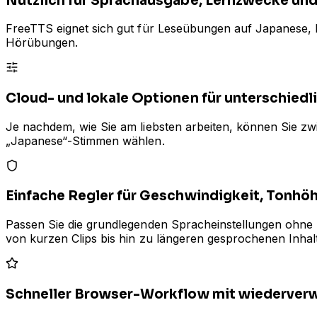
Nützlich für Sprachausgabe, Lernzwecke und 
FreeTTS eignet sich gut für Leseübungen auf Japanese, Er
Hörübungen.
Cloud- und lokale Optionen für unterschied
Je nachdem, wie Sie am liebsten arbeiten, können Sie z
„Japanese“-Stimmen wählen.
Einfache Regler für Geschwindigkeit, Tonhö
Passen Sie die grundlegenden Spracheinstellungen ohne k
von kurzen Clips bis hin zu längeren gesprochenen Inhal
Schneller Browser-Workflow mit wiederver