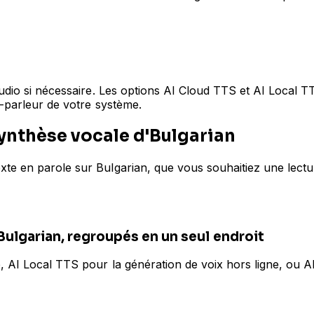
udio si nécessaire. Les options AI Cloud TTS et AI Local TT
t-parleur de votre système.
synthèse vocale d'Bulgarian
te en parole sur Bulgarian, que vous souhaitiez une lectur
ulgarian, regroupés en un seul endroit
, AI Local TTS pour la génération de voix hors ligne, ou AI