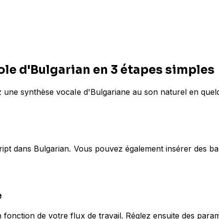
le d'Bulgarian en 3 étapes simples
z une synthèse vocale d'Bulgariane au son naturel en quel
ript dans Bulgarian. Vous pouvez également insérer des bal
e
nction de votre flux de travail. Réglez ensuite des paramèt