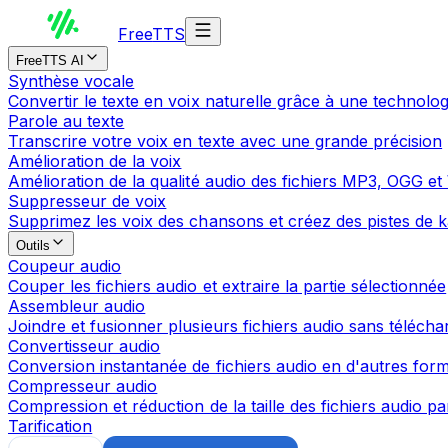
Free
TTS
FreeTTS AI
Synthèse vocale
Convertir le texte en voix naturelle grâce à une technolo
Parole au texte
Transcrire votre voix en texte avec une grande précision
Amélioration de la voix
Amélioration de la qualité audio des fichiers MP3, OGG e
Suppresseur de voix
Supprimez les voix des chansons et créez des pistes de k
Outils
Coupeur audio
Couper les fichiers audio et extraire la partie sélectionnée
Assembleur audio
Joindre et fusionner plusieurs fichiers audio sans téléch
Convertisseur audio
Conversion instantanée de fichiers audio en d'autres form
Compresseur audio
Compression et réduction de la taille des fichiers audio pa
Tarification