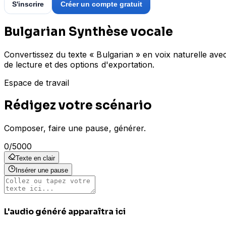
S'inscrire
Créer un compte gratuit
Bulgarian Synthèse vocale
Convertissez du texte « Bulgarian » en voix naturelle av
de lecture et des options d'exportation.
Espace de travail
Rédigez votre scénario
Composer, faire une pause, générer.
0
/
5000
Texte en clair
Insérer une pause
L'audio généré apparaîtra ici