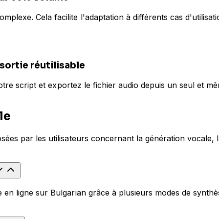
exe. Cela facilite l'adaptation à différents cas d'utilisat
sortie réutilisable
otre script et exportez le fichier audio depuis un seul et mê
le
ées par les utilisateurs concernant la génération vocale, 
en ligne sur Bulgarian grâce à plusieurs modes de synthèse