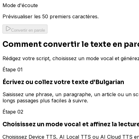
Mode d'écoute
Prévisualiser les 50 premiers caractères.
Convertir en parole
Comment convertir le texte en paro
Rédigez votre script, choisissez un mode vocal et génére
Étape 01
Écrivez ou collez votre texte d'Bulgarian
Saisissez une phrase, un paragraphe, un article ou un sc
longs passages plus faciles à suivre.
Étape 02
Choisissez un mode vocal et affinez la lectur
Choisissez Device TTS, AI Local TTS ou AI Cloud TTS en fo