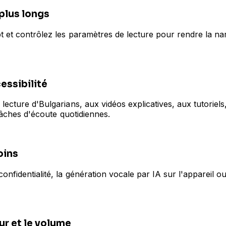
 plus longs
 et contrôlez les paramètres de lecture pour rendre la narr
cessibilité
lecture d'Bulgarians, aux vidéos explicatives, aux tutoriel
 tâches d'écoute quotidiennes.
oins
onfidentialité, la génération vocale par IA sur l'appareil o
ur et le volume