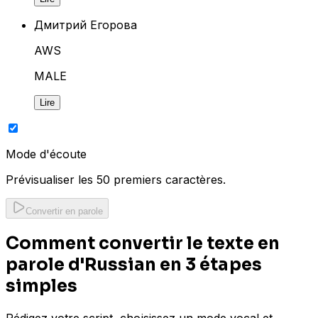
Дмитрий Егорова
AWS
MALE
Lire
Mode d'écoute
Prévisualiser les 50 premiers caractères.
Convertir en parole
Comment convertir le texte en
parole d'Russian en 3 étapes
simples
Rédigez votre script, choisissez un mode vocal et