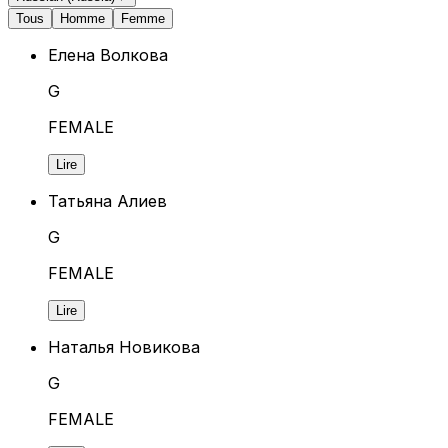
Tous
Homme
Femme
Елена Волкова
G
FEMALE
Lire
Татьяна Алиев
G
FEMALE
Lire
Наталья Новикова
G
FEMALE