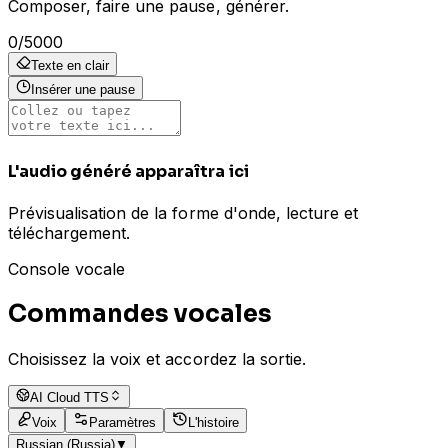
Composer, faire une pause, générer.
0
/
5000
Texte en clair
Insérer une pause
L'audio généré apparaîtra ici
Prévisualisation de la forme d'onde, lecture et
téléchargement.
Console vocale
Commandes vocales
Choisissez la voix et accordez la sortie.
AI Cloud TTS
Voix
Paramètres
L'histoire
Russian (Russia)
▼