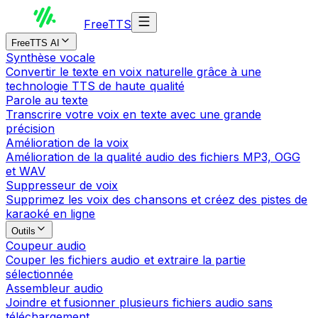
Free
TTS
FreeTTS AI
Synthèse vocale
Convertir le texte en voix naturelle grâce à une
technologie TTS de haute qualité
Parole au texte
Transcrire votre voix en texte avec une grande
précision
Amélioration de la voix
Amélioration de la qualité audio des fichiers MP3, OGG
et WAV
Suppresseur de voix
Supprimez les voix des chansons et créez des pistes de
karaoké en ligne
Outils
Coupeur audio
Couper les fichiers audio et extraire la partie
sélectionnée
Assembleur audio
Joindre et fusionner plusieurs fichiers audio sans
téléchargement