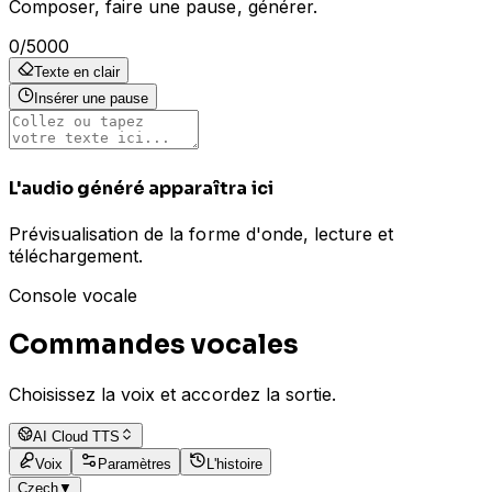
Composer, faire une pause, générer.
0
/
5000
Texte en clair
Insérer une pause
L'audio généré apparaîtra ici
Prévisualisation de la forme d'onde, lecture et
téléchargement.
Console vocale
Commandes vocales
Choisissez la voix et accordez la sortie.
AI Cloud TTS
Voix
Paramètres
L'histoire
Czech
▼