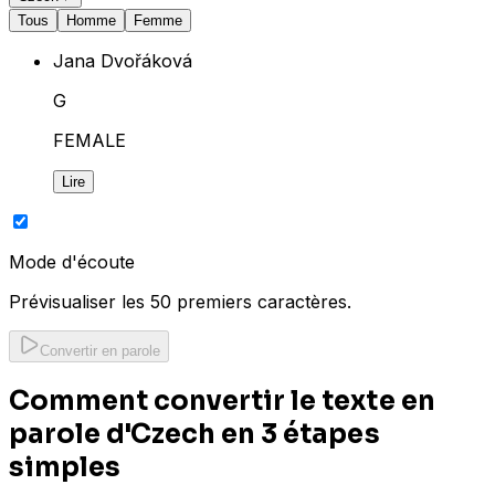
Tous
Homme
Femme
Jana Dvořáková
G
FEMALE
Lire
Mode d'écoute
Prévisualiser les 50 premiers caractères.
Convertir en parole
Comment convertir le texte en
parole d'Czech en 3 étapes
simples