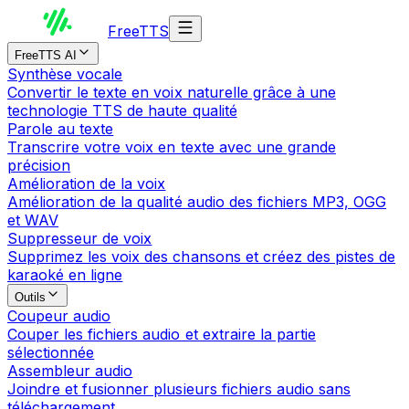
Free
TTS
FreeTTS AI
Synthèse vocale
Convertir le texte en voix naturelle grâce à une
technologie TTS de haute qualité
Parole au texte
Transcrire votre voix en texte avec une grande
précision
Amélioration de la voix
Amélioration de la qualité audio des fichiers MP3, OGG
et WAV
Suppresseur de voix
Supprimez les voix des chansons et créez des pistes de
karaoké en ligne
Outils
Coupeur audio
Couper les fichiers audio et extraire la partie
sélectionnée
Assembleur audio
Joindre et fusionner plusieurs fichiers audio sans
téléchargement