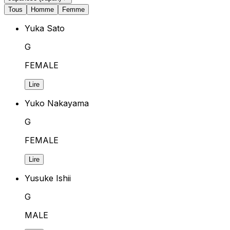
Tous
Homme
Femme
Yuka Sato
G
FEMALE
Lire
Yuko Nakayama
G
FEMALE
Lire
Yusuke Ishii
G
MALE