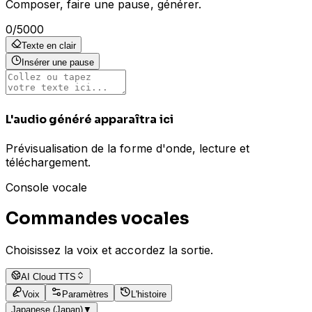
Composer, faire une pause, générer.
0
/
5000
Texte en clair
Insérer une pause
L'audio généré apparaîtra ici
Prévisualisation de la forme d'onde, lecture et
téléchargement.
Console vocale
Commandes vocales
Choisissez la voix et accordez la sortie.
AI Cloud TTS
Voix
Paramètres
L'histoire
Japanese (Japan)
▼