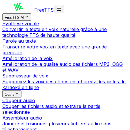
Free
TTS
FreeTTS AI
Synthèse vocale
Convertir le texte en voix naturelle grâce à une
technologie TTS de haute qualité
Parole au texte
Transcrire votre voix en texte avec une grande
précision
Amélioration de la voix
Amélioration de la qualité audio des fichiers MP3, OGG
et WAV
Suppresseur de voix
Supprimez les voix des chansons et créez des pistes de
karaoké en ligne
Outils
Coupeur audio
Couper les fichiers audio et extraire la partie
sélectionnée
Assembleur audio
Joindre et fusionner plusieurs fichiers audio sans
téléchargement