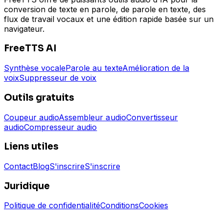
conversion de texte en parole, de parole en texte, des
flux de travail vocaux et une édition rapide basée sur un
navigateur.
FreeTTS AI
Synthèse vocale
Parole au texte
Amélioration de la
voix
Suppresseur de voix
Outils gratuits
Coupeur audio
Assembleur audio
Convertisseur
audio
Compresseur audio
Liens utiles
Contact
Blog
S'inscrire
S'inscrire
Juridique
Politique de confidentialité
Conditions
Cookies