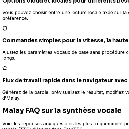
Options cloud et locales pour différents bes
Vous pouvez choisir entre une lecture locale axée sur la c
préférence.
Commandes simples pour la vitesse, la haute
Ajustez les paramètres vocaux de base sans procédure compl
longs.
Flux de travail rapide dans le navigateur avec 
Générez de la parole, prévisualisez le résultat, modifiez v
d'Malay.
Malay FAQ sur la synthèse vocale
Voici les réponses aux questions les plus fréquemment pos