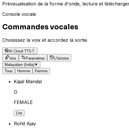
Prévisualisation de la forme d'onde, lecture et télécharge
Console vocale
Commandes vocales
Choisissez la voix et accordez la sortie.
AI Cloud TTS
Voix
Paramètres
L'histoire
Malayalam (India)
▼
Tous
Homme
Femme
Kajal Mandal
G
FEMALE
Lire
Rohit Ajay