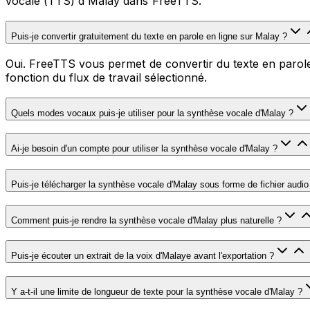
vocale (TTS) d'Malay dans FreeTTS.
Puis-je convertir gratuitement du texte en parole en ligne sur Malay ?
Oui. FreeTTS vous permet de convertir du texte en parole 
fonction du flux de travail sélectionné.
Quels modes vocaux puis-je utiliser pour la synthèse vocale d'Malay ?
Ai-je besoin d'un compte pour utiliser la synthèse vocale d'Malay ?
Puis-je télécharger la synthèse vocale d'Malay sous forme de fichier audio
Comment puis-je rendre la synthèse vocale d'Malay plus naturelle ?
Puis-je écouter un extrait de la voix d'Malaye avant l'exportation ?
Y a-t-il une limite de longueur de texte pour la synthèse vocale d'Malay ?