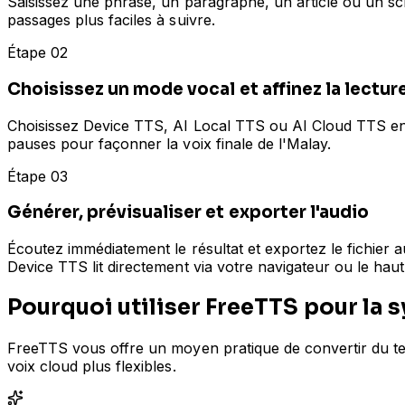
Saisissez une phrase, un paragraphe, un article ou un sc
passages plus faciles à suivre.
Étape 02
Choisissez un mode vocal et affinez la lectur
Choisissez Device TTS, AI Local TTS ou AI Cloud TTS en fo
pauses pour façonner la voix finale de l'Malay.
Étape 03
Générer, prévisualiser et exporter l'audio
Écoutez immédiatement le résultat et exportez le fichier a
Device TTS lit directement via votre navigateur ou le hau
Pourquoi utiliser FreeTTS pour la 
FreeTTS vous offre un moyen pratique de convertir du tex
voix cloud plus flexibles.