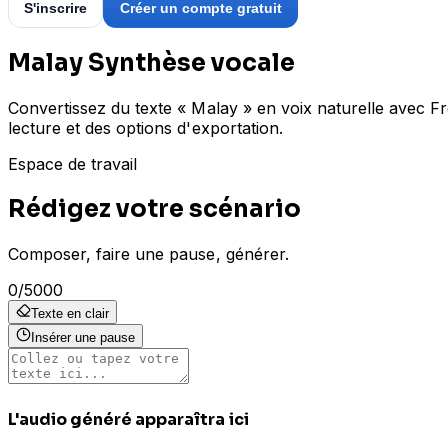
S'inscrire
Créer un compte gratuit
Malay Synthèse vocale
Convertissez du texte « Malay » en voix naturelle avec F
lecture et des options d'exportation.
Espace de travail
Rédigez votre scénario
Composer, faire une pause, générer.
0
/
5000
Texte en clair
Insérer une pause
L'audio généré apparaîtra ici