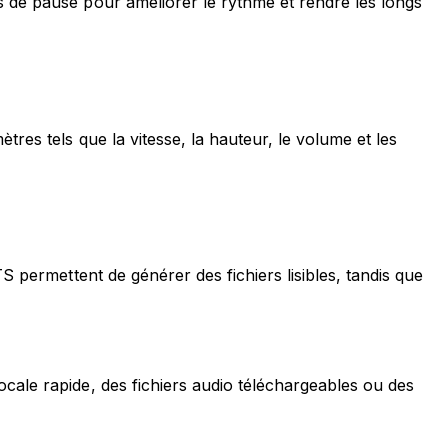
s de pause pour améliorer le rythme et rendre les longs
res tels que la vitesse, la hauteur, le volume et les
S permettent de générer des fichiers lisibles, tandis que
cale rapide, des fichiers audio téléchargeables ou des