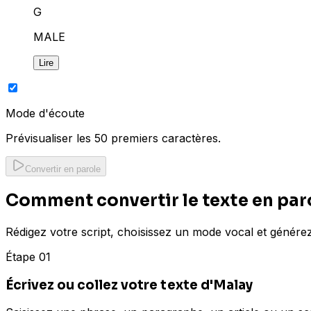
G
MALE
Lire
Mode d'écoute
Prévisualiser les 50 premiers caractères.
Convertir en parole
Comment convertir le texte en par
Rédigez votre script, choisissez un mode vocal et génér
Étape 01
Écrivez ou collez votre texte d'Malay