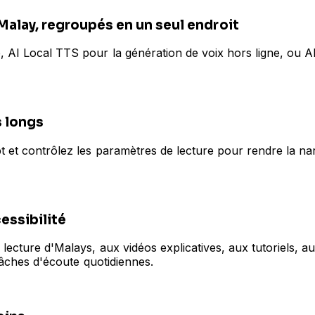
alay, regroupés en un seul endroit
, AI Local TTS pour la génération de voix hors ligne, ou AI
s longs
 et contrôlez les paramètres de lecture pour rendre la narr
cessibilité
 lecture d'Malays, aux vidéos explicatives, aux tutoriels, 
 tâches d'écoute quotidiennes.