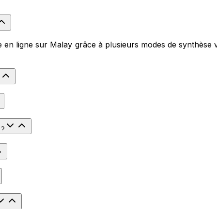
en ligne sur Malay grâce à plusieurs modes de synthèse voc
 ?