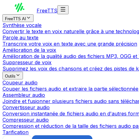
Free
TTS
FreeTTS AI
Synthèse vocale
Convertir le texte en voix naturelle grâce à une technolo
Parole au texte
Transcrire votre voix en texte avec une grande précision
Amélioration de la voix
Amélioration de la qualité audio des fichiers MP3, OGG e
Suppresseur de voix
Supprimez les voix des chansons et créez des pistes de k
Outils
Coupeur audio
Couper les fichiers audio et extraire la partie sélectionnée
Assembleur audio
Joindre et fusionner plusieurs fichiers audio sans téléch
Convertisseur audio
Conversion instantanée de fichiers audio en d'autres form
Compresseur audio
Compression et réduction de la taille des fichiers audio pa
Tarification