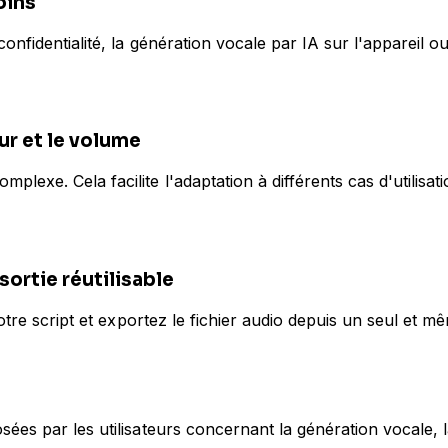
oins
onfidentialité, la génération vocale par IA sur l'appareil 
ur et le volume
exe. Cela facilite l'adaptation à différents cas d'utilisat
sortie réutilisable
otre script et exportez le fichier audio depuis un seul et mê
ées par les utilisateurs concernant la génération vocale, 