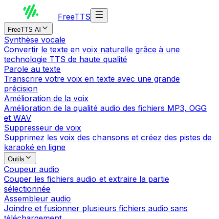
Free
TTS
FreeTTS AI
Synthèse vocale
Convertir le texte en voix naturelle grâce à une
technologie TTS de haute qualité
Parole au texte
Transcrire votre voix en texte avec une grande
précision
Amélioration de la voix
Amélioration de la qualité audio des fichiers MP3, OGG
et WAV
Suppresseur de voix
Supprimez les voix des chansons et créez des pistes de
karaoké en ligne
Outils
Coupeur audio
Couper les fichiers audio et extraire la partie
sélectionnée
Assembleur audio
Joindre et fusionner plusieurs fichiers audio sans
téléchargement