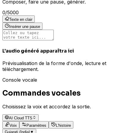
Composer, faire une pause, générer.
0
/
5000
Texte en clair
Insérer une pause
L'audio généré apparaîtra ici
Prévisualisation de la forme d'onde, lecture et
téléchargement.
Console vocale
Commandes vocales
Choisissez la voix et accordez la sortie.
AI Cloud TTS
Voix
Paramètres
L'histoire
Gujarati (India)
▼