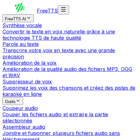
Free
TTS
FreeTTS AI
Synthèse vocale
Convertir le texte en voix naturelle grâce à une
technologie TTS de haute qualité
Parole au texte
Transcrire votre voix en texte avec une grande
précision
Amélioration de la voix
Amélioration de la qualité audio des fichiers MP3, OGG
et WAV
Suppresseur de voix
Supprimez les voix des chansons et créez des pistes de
karaoké en ligne
Outils
Coupeur audio
Couper les fichiers audio et extraire la partie
sélectionnée
Assembleur audio
Joindre et fusionner plusieurs fichiers audio sans
téléchargement