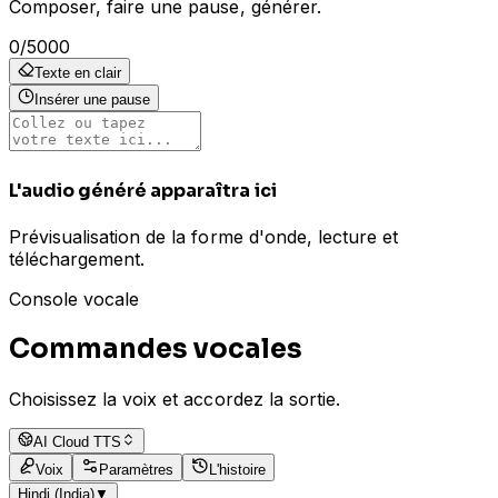
Composer, faire une pause, générer.
0
/
5000
Texte en clair
Insérer une pause
L'audio généré apparaîtra ici
Prévisualisation de la forme d'onde, lecture et
téléchargement.
Console vocale
Commandes vocales
Choisissez la voix et accordez la sortie.
AI Cloud TTS
Voix
Paramètres
L'histoire
Hindi (India)
▼