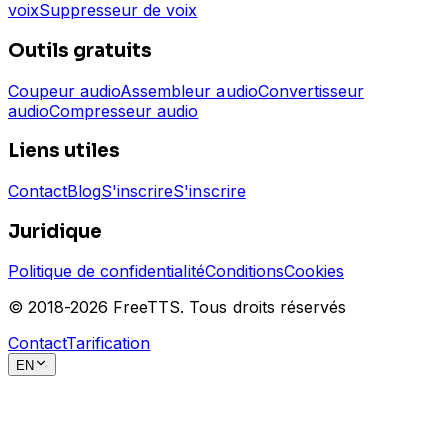
voix
Suppresseur de voix
Outils gratuits
Coupeur audio
Assembleur audio
Convertisseur
audio
Compresseur audio
Liens utiles
Contact
Blog
S'inscrire
S'inscrire
Juridique
Politique de confidentialité
Conditions
Cookies
© 2018-
2026
FreeTTS.
Tous droits réservés
Contact
Tarification
EN