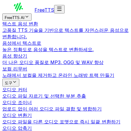
Free
TTS
FreeTTS AI
텍스트 음성 변환
고품질 TTS 기술을 기반으로 텍스트를 자연스러운 음성으로
변환합니다.
음성에서 텍스트로
높은 정확도로 음성을 텍스트로 변환하세요.
음성 향상기
더 나은 오디오 품질로 MP3, OGG 및 WAV 향상
보컬 리무버
노래에서 보컬을 제거하고 온라인 노래방 트랙 만들기
도구
오디오 커터
오디오 파일 자르기 및 선택한 부분 추출
오디오 조이너
업로드 없이 여러 오디오 파일 결합 및 병합하기
오디오 변환기
오디오 파일을 다른 오디오 포맷으로 즉시 일괄 변환하기
오디오 압축기