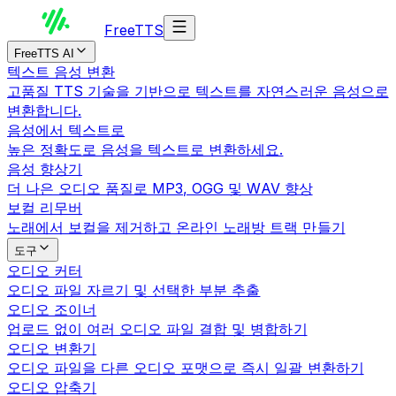
Free
TTS
FreeTTS AI
텍스트 음성 변환
고품질 TTS 기술을 기반으로 텍스트를 자연스러운 음성으로
변환합니다.
음성에서 텍스트로
높은 정확도로 음성을 텍스트로 변환하세요.
음성 향상기
더 나은 오디오 품질로 MP3, OGG 및 WAV 향상
보컬 리무버
노래에서 보컬을 제거하고 온라인 노래방 트랙 만들기
도구
오디오 커터
오디오 파일 자르기 및 선택한 부분 추출
오디오 조이너
업로드 없이 여러 오디오 파일 결합 및 병합하기
오디오 변환기
오디오 파일을 다른 오디오 포맷으로 즉시 일괄 변환하기
오디오 압축기