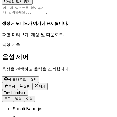
삽입 일시 중지
생성된 오디오가 여기에 표시됩니다.
파형 미리보기, 재생 및 다운로드.
음성 콘솔
음성 제어
음성을 선택하고 출력을 조정합니다.
AI 클라우드 TTS
음성
설정
역사
Tamil (India)
▼
모두
남성
여성
Sonali Banerjee