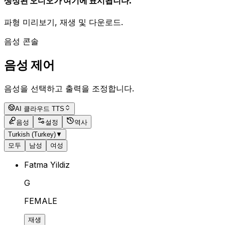
생성된 오디오가 여기에 표시됩니다.
파형 미리보기, 재생 및 다운로드.
음성 콘솔
음성 제어
음성을 선택하고 출력을 조정합니다.
AI 클라우드 TTS
음성
설정
역사
Turkish (Turkey)
▼
모두
남성
여성
Fatma Yildiz
G
FEMALE
재생