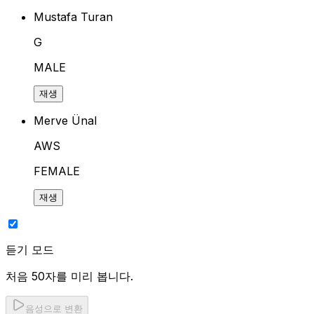
Mustafa Turan
G
MALE
재생
Merve Ünal
AWS
FEMALE
재생
듣기 모드
처음 50자를 미리 봅니다.
음성으로 변환