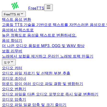
Free
TTS
FreeTTS AI
텍스트 음성 변환
고품질 TTS 기술을 기반으로 텍스트를 자연스러운 음성으로
음성에서 텍스트로
높은 정확도로 음성을 텍스트로 변환하세요.
음성 향상기
더 나은 오디오 품질로 MP3, OGG 및 WAV 향상
보컬 리무버
노래에서 보컬을 제거하고 온라인 노래방 트랙 만들기
도구
오디오 커터
오디오 파일 자르기 및 선택한 부분 추출
오디오 조이너
업로드 없이 여러 오디오 파일 결합 및 병합하기
오디오 변환기
오디오 파일을 다른 오디오 포맷으로 즉시 일괄 변환하기
오디오 압축기
오디오 파일 일괄 압축 및 크기 줄이기