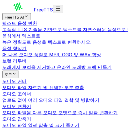
Free
TTS
FreeTTS AI
텍스트 음성 변환
고품질 TTS 기술을 기반으로 텍스트를 자연스러운 음성으로
음성에서 텍스트로
높은 정확도로 음성을 텍스트로 변환하세요.
음성 향상기
더 나은 오디오 품질로 MP3, OGG 및 WAV 향상
보컬 리무버
노래에서 보컬을 제거하고 온라인 노래방 트랙 만들기
도구
오디오 커터
오디오 파일 자르기 및 선택한 부분 추출
오디오 조이너
업로드 없이 여러 오디오 파일 결합 및 병합하기
오디오 변환기
오디오 파일을 다른 오디오 포맷으로 즉시 일괄 변환하기
오디오 압축기
오디오 파일 일괄 압축 및 크기 줄이기