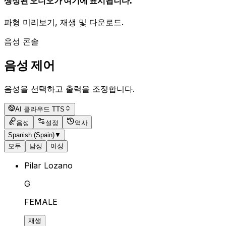
생성된 오디오가 여기에 표시됩니다.
파형 미리보기, 재생 및 다운로드.
음성 콘솔
음성 제어
음성을 선택하고 출력을 조정합니다.
AI 클라우드 TTS
음성
설정
역사
Spanish (Spain)
▼
모두
남성
여성
Pilar Lozano
G
FEMALE
재생