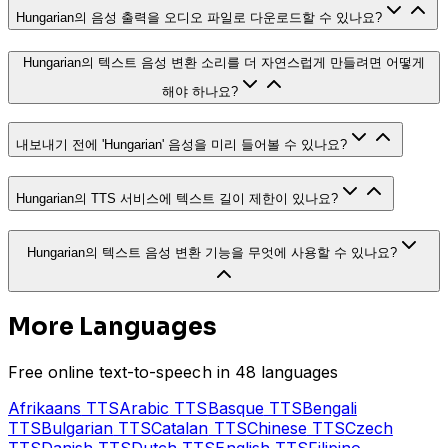
Hungarian의 음성 출력을 오디오 파일로 다운로드할 수 있나요?
Hungarian의 텍스트 음성 변환 소리를 더 자연스럽게 만들려면 어떻게
해야 하나요?
내보내기 전에 'Hungarian' 음성을 미리 들어볼 수 있나요?
Hungarian의 TTS 서비스에 텍스트 길이 제한이 있나요?
Hungarian의 텍스트 음성 변환 기능을 무엇에 사용할 수 있나요?
More Languages
Free online text-to-speech in 48 languages
Afrikaans
TTS
Arabic
TTS
Basque
TTS
Bengali
TTS
Bulgarian
TTS
Catalan
TTS
Chinese
TTS
Czech
TTS
Danish
TTS
Dutch
TTS
English
TTS
Filipino