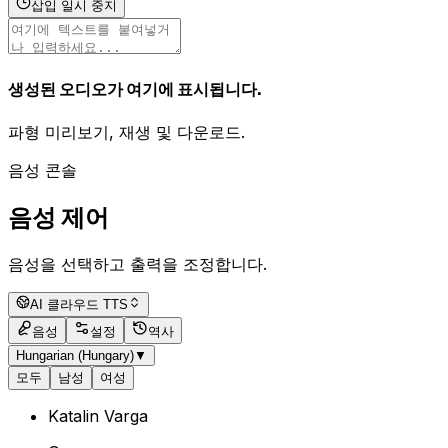
삽입 일시 중지
생성된 오디오가 여기에 표시됩니다.
파형 미리보기, 재생 및 다운로드.
음성 콘솔
음성 제어
음성을 선택하고 출력을 조정합니다.
AI 클라우드 TTS
음성
설정
역사
Hungarian (Hungary)
▼
모두
남성
여성
Katalin Varga