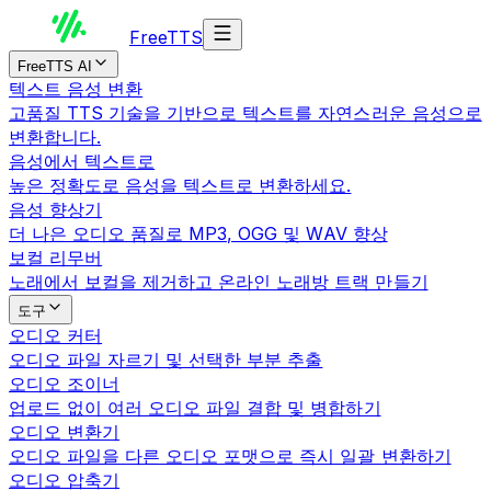
Free
TTS
FreeTTS AI
텍스트 음성 변환
고품질 TTS 기술을 기반으로 텍스트를 자연스러운 음성으로
변환합니다.
음성에서 텍스트로
높은 정확도로 음성을 텍스트로 변환하세요.
음성 향상기
더 나은 오디오 품질로 MP3, OGG 및 WAV 향상
보컬 리무버
노래에서 보컬을 제거하고 온라인 노래방 트랙 만들기
도구
오디오 커터
오디오 파일 자르기 및 선택한 부분 추출
오디오 조이너
업로드 없이 여러 오디오 파일 결합 및 병합하기
오디오 변환기
오디오 파일을 다른 오디오 포맷으로 즉시 일괄 변환하기
오디오 압축기