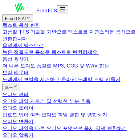
Free
TTS
FreeTTS AI
텍스트 음성 변환
고품질 TTS 기술을 기반으로 텍스트를 자연스러운 음성으로
변환합니다.
음성에서 텍스트로
높은 정확도로 음성을 텍스트로 변환하세요.
음성 향상기
더 나은 오디오 품질로 MP3, OGG 및 WAV 향상
보컬 리무버
노래에서 보컬을 제거하고 온라인 노래방 트랙 만들기
도구
오디오 커터
오디오 파일 자르기 및 선택한 부분 추출
오디오 조이너
업로드 없이 여러 오디오 파일 결합 및 병합하기
오디오 변환기
오디오 파일을 다른 오디오 포맷으로 즉시 일괄 변환하기
오디오 압축기