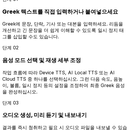
Greek 텍스트를 직접 입력하거나 붙여넣으세요
Greek에 문장, 단락, 기사 또는 대본을 입력하세요. 리듬을
개선하고 긴 문장을 더 쉽게 이해할 수 있도록 일시 정지 태
그를 삽입할 수도 있습니다.
단계 02
음성 모드 선택 및 재생 세부 조정
작업 흐름에 따라 Device TTS, AI Local TTS 또는 AI
Cloud TTS 중 하나를 선택하십시오. 그런 다음 속도, 음높
이, 볼륨, 일시 정지 등의 설정을 조정하여 최종 Greek 음성
을 완성하십시오.
단계 03
오디오 생성, 미리 듣기 및 내보내기
결과를 즉시 청취하고 필요 시 오디오 파일을 내보낼 수 있습