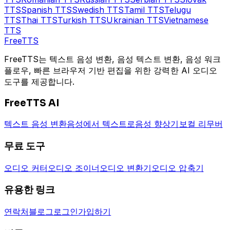
TTS
Spanish
TTS
Swedish
TTS
Tamil
TTS
Telugu
TTS
Thai
TTS
Turkish
TTS
Ukrainian
TTS
Vietnamese
TTS
Free
TTS
FreeTTS는 텍스트 음성 변환, 음성 텍스트 변환, 음성 워크
플로우, 빠른 브라우저 기반 편집을 위한 강력한 AI 오디오
도구를 제공합니다.
FreeTTS AI
텍스트 음성 변환
음성에서 텍스트로
음성 향상기
보컬 리무버
무료 도구
오디오 커터
오디오 조이너
오디오 변환기
오디오 압축기
유용한 링크
연락처
블로그
로그인
가입하기