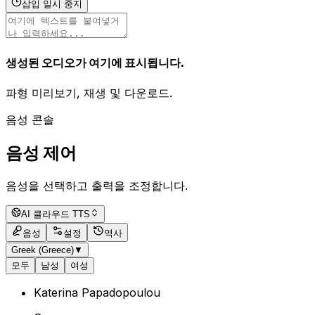
삽입 일시 중지
생성된 오디오가 여기에 표시됩니다.
파형 미리보기, 재생 및 다운로드.
음성 콘솔
음성 제어
음성을 선택하고 출력을 조정합니다.
AI 클라우드 TTS
음성
설정
역사
Greek (Greece)
▼
모두
남성
여성
Katerina Papadopoulou