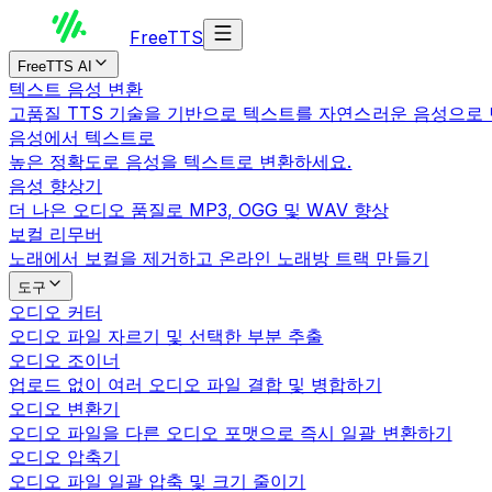
Free
TTS
FreeTTS AI
텍스트 음성 변환
고품질 TTS 기술을 기반으로 텍스트를 자연스러운 음성으로
음성에서 텍스트로
높은 정확도로 음성을 텍스트로 변환하세요.
음성 향상기
더 나은 오디오 품질로 MP3, OGG 및 WAV 향상
보컬 리무버
노래에서 보컬을 제거하고 온라인 노래방 트랙 만들기
도구
오디오 커터
오디오 파일 자르기 및 선택한 부분 추출
오디오 조이너
업로드 없이 여러 오디오 파일 결합 및 병합하기
오디오 변환기
오디오 파일을 다른 오디오 포맷으로 즉시 일괄 변환하기
오디오 압축기
오디오 파일 일괄 압축 및 크기 줄이기