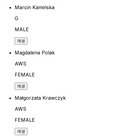
Marcin Kamińska
G
MALE
재생
Magdalena Polak
AWS
FEMALE
재생
Małgorzata Krawczyk
AWS
FEMALE
재생