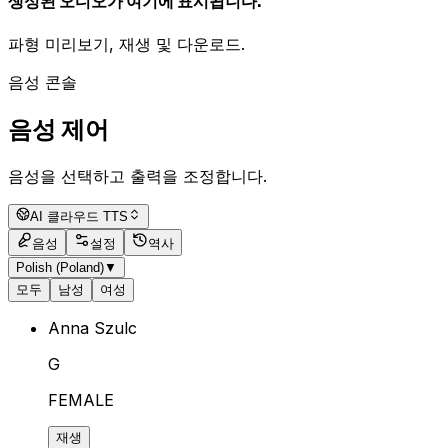
생성된 오디오가 여기에 표시됩니다.
파형 미리보기, 재생 및 다운로드.
음성 콘솔
음성 제어
음성을 선택하고 출력을 조정합니다.
AI 클라우드 TTS
음성
설정
역사
Polish (Poland)
▼
모두
남성
여성
Anna Szulc
G
FEMALE
재생