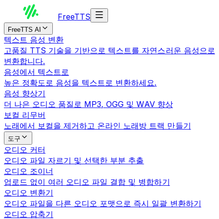
Free
TTS
FreeTTS AI
텍스트 음성 변환
고품질 TTS 기술을 기반으로 텍스트를 자연스러운 음성으로
변환합니다.
음성에서 텍스트로
높은 정확도로 음성을 텍스트로 변환하세요.
음성 향상기
더 나은 오디오 품질로 MP3, OGG 및 WAV 향상
보컬 리무버
노래에서 보컬을 제거하고 온라인 노래방 트랙 만들기
도구
오디오 커터
오디오 파일 자르기 및 선택한 부분 추출
오디오 조이너
업로드 없이 여러 오디오 파일 결합 및 병합하기
오디오 변환기
오디오 파일을 다른 오디오 포맷으로 즉시 일괄 변환하기
오디오 압축기