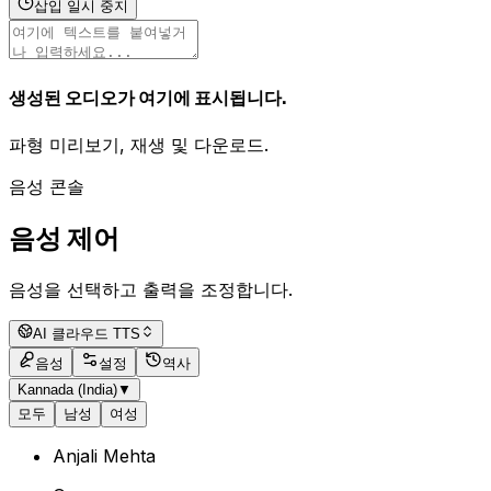
삽입 일시 중지
생성된 오디오가 여기에 표시됩니다.
파형 미리보기, 재생 및 다운로드.
음성 콘솔
음성 제어
음성을 선택하고 출력을 조정합니다.
AI 클라우드 TTS
음성
설정
역사
Kannada (India)
▼
모두
남성
여성
Anjali Mehta