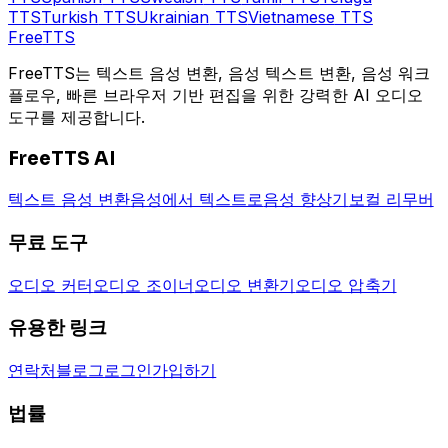
TTS
Turkish
TTS
Ukrainian
TTS
Vietnamese
TTS
Free
TTS
FreeTTS는 텍스트 음성 변환, 음성 텍스트 변환, 음성 워크
플로우, 빠른 브라우저 기반 편집을 위한 강력한 AI 오디오
도구를 제공합니다.
FreeTTS AI
텍스트 음성 변환
음성에서 텍스트로
음성 향상기
보컬 리무버
무료 도구
오디오 커터
오디오 조이너
오디오 변환기
오디오 압축기
유용한 링크
연락처
블로그
로그인
가입하기
법률