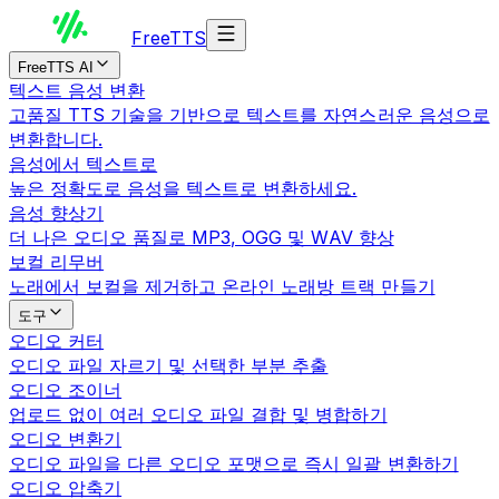
Free
TTS
FreeTTS AI
텍스트 음성 변환
고품질 TTS 기술을 기반으로 텍스트를 자연스러운 음성으로
변환합니다.
음성에서 텍스트로
높은 정확도로 음성을 텍스트로 변환하세요.
음성 향상기
더 나은 오디오 품질로 MP3, OGG 및 WAV 향상
보컬 리무버
노래에서 보컬을 제거하고 온라인 노래방 트랙 만들기
도구
오디오 커터
오디오 파일 자르기 및 선택한 부분 추출
오디오 조이너
업로드 없이 여러 오디오 파일 결합 및 병합하기
오디오 변환기
오디오 파일을 다른 오디오 포맷으로 즉시 일괄 변환하기
오디오 압축기