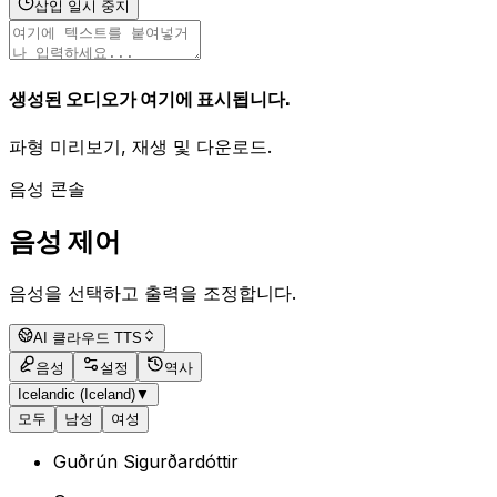
삽입 일시 중지
생성된 오디오가 여기에 표시됩니다.
파형 미리보기, 재생 및 다운로드.
음성 콘솔
음성 제어
음성을 선택하고 출력을 조정합니다.
AI 클라우드 TTS
음성
설정
역사
Icelandic (Iceland)
▼
모두
남성
여성
Guðrún Sigurðardóttir