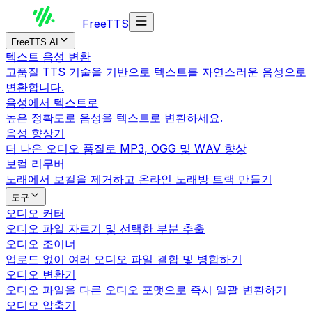
Free
TTS
FreeTTS AI
텍스트 음성 변환
고품질 TTS 기술을 기반으로 텍스트를 자연스러운 음성으로
변환합니다.
음성에서 텍스트로
높은 정확도로 음성을 텍스트로 변환하세요.
음성 향상기
더 나은 오디오 품질로 MP3, OGG 및 WAV 향상
보컬 리무버
노래에서 보컬을 제거하고 온라인 노래방 트랙 만들기
도구
오디오 커터
오디오 파일 자르기 및 선택한 부분 추출
오디오 조이너
업로드 없이 여러 오디오 파일 결합 및 병합하기
오디오 변환기
오디오 파일을 다른 오디오 포맷으로 즉시 일괄 변환하기
오디오 압축기